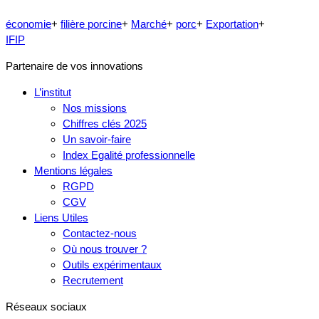
économie
+
filière porcine
+
Marché
+
porc
+
Exportation
+
IFIP
Partenaire de vos innovations
L’institut
Nos missions
Chiffres clés 2025
Un savoir-faire
Index Egalité professionnelle
Mentions légales
RGPD
CGV
Liens Utiles
Contactez-nous
Où nous trouver ?
Outils expérimentaux
Recrutement
Réseaux sociaux