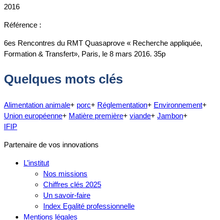
2016
Référence :
6es Rencontres du RMT Quasaprove « Recherche appliquée,
Formation & Transfert», Paris, le 8 mars 2016. 35p
Quelques mots clés
Alimentation animale
+
porc
+
Réglementation
+
Environnement
+
Union européenne
+
Matière première
+
viande
+
Jambon
+
IFIP
Partenaire de vos innovations
L’institut
Nos missions
Chiffres clés 2025
Un savoir-faire
Index Egalité professionnelle
Mentions légales