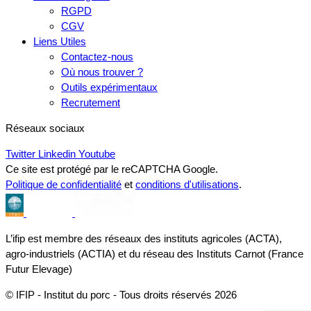
RGPD
CGV
Liens Utiles
Contactez-nous
Où nous trouver ?
Outils expérimentaux
Recrutement
Réseaux sociaux
Twitter
Linkedin
Youtube
Ce site est protégé par le reCAPTCHA Google.
Politique de confidentialité
et
conditions d'utilisations
.
L’ifip est membre des réseaux des instituts agricoles (ACTA),
agro-industriels (ACTIA) et du réseau des Instituts Carnot (France
Futur Elevage)
© IFIP - Institut du porc - Tous droits réservés 2026