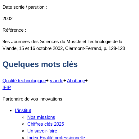
Date sortie / parution :
2002
Référence :
9es Journées des Sciences du Muscle et Technologie de la
Viande, 15 et 16 octobre 2002, Clermont-Ferrand, p. 128-129
Quelques mots clés
Qualité technologique
+
viande
+
Abattage
+
IFIP
Partenaire de vos innovations
L’institut
Nos missions
Chiffres clés 2025
Un savoir-faire
Index Egalité professionnelle