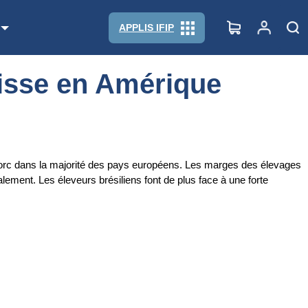
APPLIS IFIP
aisse en Amérique
 porc dans la majorité des pays européens. Les marges des élevages
alement. Les éleveurs brésiliens font de plus face à une forte