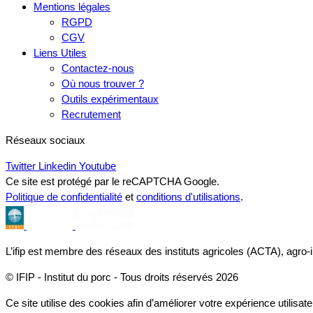
Mentions légales
RGPD
CGV
Liens Utiles
Contactez-nous
Où nous trouver ?
Outils expérimentaux
Recrutement
Réseaux sociaux
Twitter
Linkedin
Youtube
Ce site est protégé par le reCAPTCHA Google.
Politique de confidentialité
et
conditions d'utilisations
.
L’ifip est membre des réseaux des instituts agricoles (ACTA), agro-
© IFIP - Institut du porc - Tous droits réservés 2026
Ce site utilise des cookies afin d’améliorer votre expérience utilisate