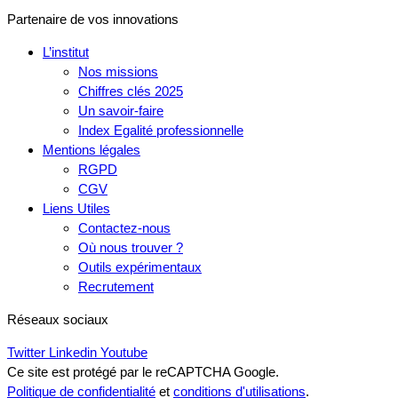
Partenaire de vos innovations
L’institut
Nos missions
Chiffres clés 2025
Un savoir-faire
Index Egalité professionnelle
Mentions légales
RGPD
CGV
Liens Utiles
Contactez-nous
Où nous trouver ?
Outils expérimentaux
Recrutement
Réseaux sociaux
Twitter
Linkedin
Youtube
Ce site est protégé par le reCAPTCHA Google.
Politique de confidentialité
et
conditions d'utilisations
.