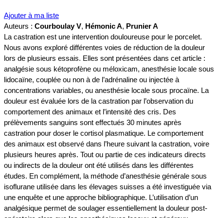
Ajouter à ma liste
Auteurs :
Courboulay V
,
Hémonic A
,
Prunier A
La castration est une intervention douloureuse pour le porcelet.
Nous avons exploré différentes voies de réduction de la douleur
lors de plusieurs essais. Elles sont présentées dans cet article :
analgésie sous kétoprofène ou méloxicam, anesthésie locale sous
lidocaïne, couplée ou non à de l’adrénaline ou injectée à
concentrations variables, ou anesthésie locale sous procaïne. La
douleur est évaluée lors de la castration par l’observation du
comportement des animaux et l’intensité des cris. Des
prélèvements sanguins sont effectués 30 minutes après
castration pour doser le cortisol plasmatique. Le comportement
des animaux est observé dans l’heure suivant la castration, voire
plusieurs heures après. Tout ou partie de ces indicateurs directs
ou indirects de la douleur ont été utilisés dans les différentes
études. En complément, la méthode d’anesthésie générale sous
isoflurane utilisée dans les élevages suisses a été investiguée via
une enquête et une approche bibliographique. L’utilisation d’un
analgésique permet de soulager essentiellement la douleur post-