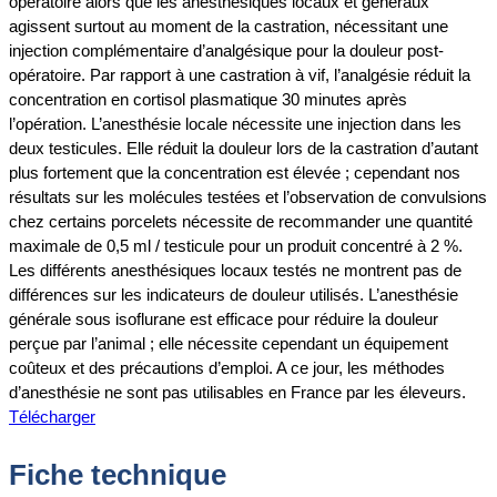
opératoire alors que les anesthésiques locaux et généraux
agissent surtout au moment de la castration, nécessitant une
injection complémentaire d’analgésique pour la douleur post-
opératoire. Par rapport à une castration à vif, l’analgésie réduit la
concentration en cortisol plasmatique 30 minutes après
l’opération. L’anesthésie locale nécessite une injection dans les
deux testicules. Elle réduit la douleur lors de la castration d’autant
plus fortement que la concentration est élevée ; cependant nos
résultats sur les molécules testées et l’observation de convulsions
chez certains porcelets nécessite de recommander une quantité
maximale de 0,5 ml / testicule pour un produit concentré à 2 %.
Les différents anesthésiques locaux testés ne montrent pas de
différences sur les indicateurs de douleur utilisés. L’anesthésie
générale sous isoflurane est efficace pour réduire la douleur
perçue par l’animal ; elle nécessite cependant un équipement
coûteux et des précautions d’emploi. A ce jour, les méthodes
d’anesthésie ne sont pas utilisables en France par les éleveurs.
Télécharger
Fiche technique