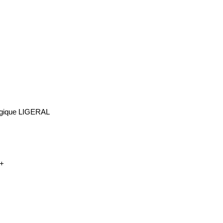
logique LIGERAL
+