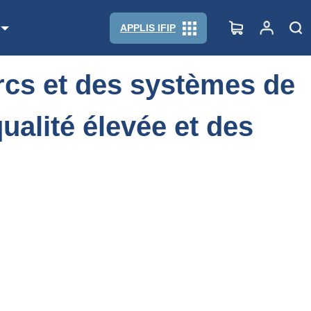
de qualité élevée et des filières porcines durables
APPLIS IFIP
rcs et des systèmes de
ualité élevée et des