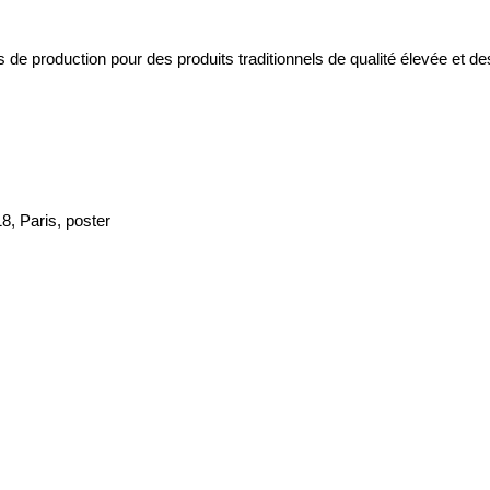
 production pour des produits traditionnels de qualité élevée et des 
18, Paris, poster