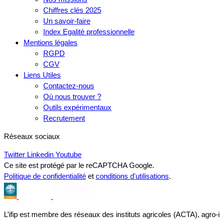
Chiffres clés 2025
Un savoir-faire
Index Egalité professionnelle
Mentions légales
RGPD
CGV
Liens Utiles
Contactez-nous
Où nous trouver ?
Outils expérimentaux
Recrutement
Réseaux sociaux
Twitter
Linkedin
Youtube
Ce site est protégé par le reCAPTCHA Google.
Politique de confidentialité
et
conditions d'utilisations
.
L’ifip est membre des réseaux des instituts agricoles (ACTA), agro-