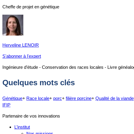
Cheffe de projet en génétique
Herveline LENOIR
S'abonner à l'expert
Ingénieure d’étude - Conservation des races locales - Livre généa
Quelques mots clés
Génétique
+
Race locale
+
porc
+
filière porcine
+
Qualité de la viande
IFIP
Partenaire de vos innovations
L’institut
Nos missions