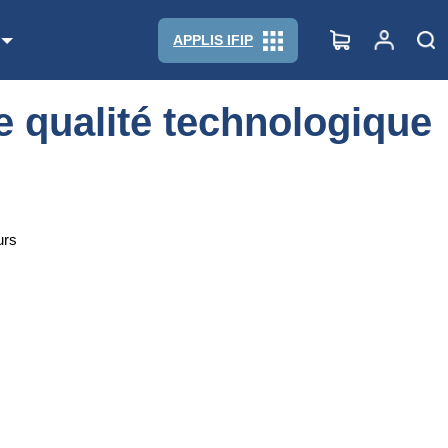
APPLIS IFIP
e qualité technologique
urs