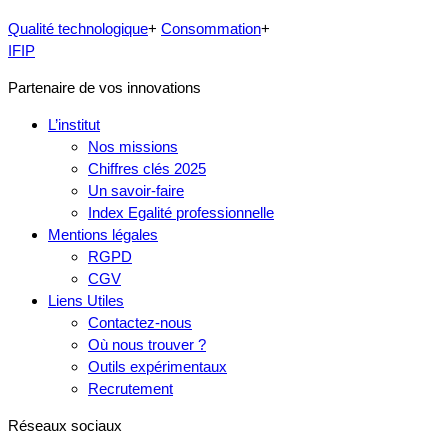
Qualité technologique
+
Consommation
+
IFIP
Partenaire de vos innovations
L’institut
Nos missions
Chiffres clés 2025
Un savoir-faire
Index Egalité professionnelle
Mentions légales
RGPD
CGV
Liens Utiles
Contactez-nous
Où nous trouver ?
Outils expérimentaux
Recrutement
Réseaux sociaux