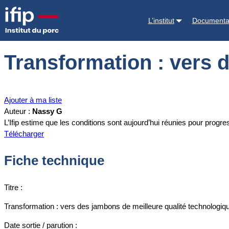
Accueil
Documentations
Transformation : vers des jambons de meil
L’institut
Documenta
Transformation : vers 
Ajouter à ma liste
Auteur :
Nassy G
L’Ifip estime que les conditions sont aujourd’hui réunies pour progr
Télécharger
Fiche technique
Titre :
Transformation : vers des jambons de meilleure qualité technologiq
Date sortie / parution :