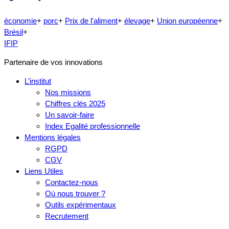
économie
+
porc
+
Prix de l'aliment
+
élevage
+
Union européenne
+
Brésil
+
IFIP
Partenaire de vos innovations
L’institut
Nos missions
Chiffres clés 2025
Un savoir-faire
Index Egalité professionnelle
Mentions légales
RGPD
CGV
Liens Utiles
Contactez-nous
Où nous trouver ?
Outils expérimentaux
Recrutement