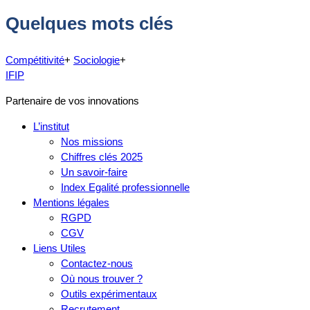
Quelques mots clés
Compétitivité
+
Sociologie
+
IFIP
Partenaire de vos innovations
L’institut
Nos missions
Chiffres clés 2025
Un savoir-faire
Index Egalité professionnelle
Mentions légales
RGPD
CGV
Liens Utiles
Contactez-nous
Où nous trouver ?
Outils expérimentaux
Recrutement