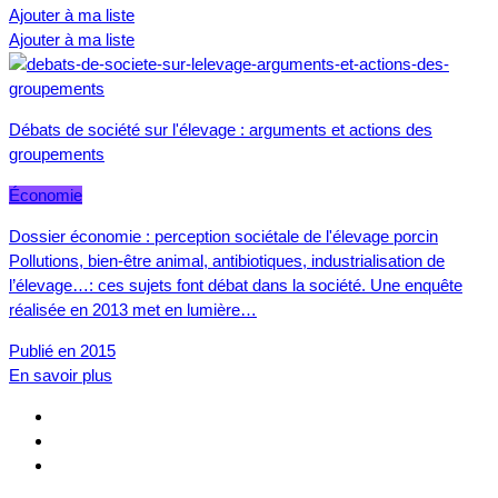
Ajouter à ma liste
Ajouter à ma liste
Débats de société sur l'élevage : arguments et actions des
groupements
Économie
Dossier économie : perception sociétale de l'élevage porcin
Pollutions, bien-être animal, antibiotiques, industrialisation de
l’élevage…: ces sujets font débat dans la société. Une enquête
réalisée en 2013 met en lumière…
Publié en 2015
En savoir plus