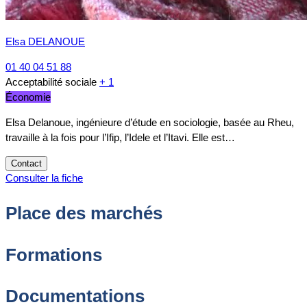
Elsa DELANOUE
01 40 04 51 88
Acceptabilité sociale
+ 1
Économie
Elsa Delanoue, ingénieure d’étude en sociologie, basée au Rheu,
travaille à la fois pour l’Ifip, l’Idele et l’Itavi. Elle est…
Contact
Consulter la fiche
Place des marchés
Formations
Documentations