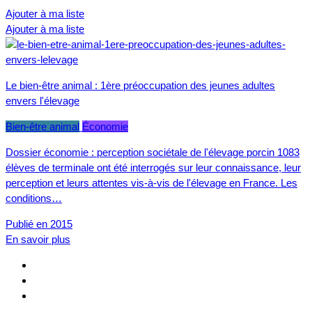
Ajouter à ma liste
Ajouter à ma liste
Le bien-être animal : 1ère préoccupation des jeunes adultes
envers l'élevage
Bien-être animal
Économie
Dossier économie : perception sociétale de l'élevage porcin 1083
élèves de terminale ont été interrogés sur leur connaissance, leur
perception et leurs attentes vis-à-vis de l'élevage en France. Les
conditions…
Publié en 2015
En savoir plus