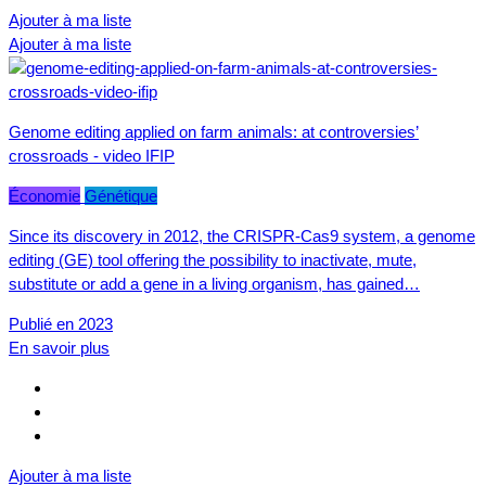
Ajouter à ma liste
Ajouter à ma liste
Genome editing applied on farm animals: at controversies’
crossroads - video IFIP
Économie
Génétique
Since its discovery in 2012, the CRISPR-Cas9 system, a genome
editing (GE) tool offering the possibility to inactivate, mute,
substitute or add a gene in a living organism, has gained…
Publié en 2023
En savoir plus
Ajouter à ma liste