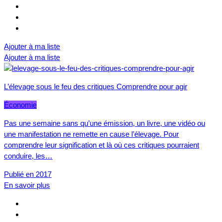
Ajouter à ma liste
Ajouter à ma liste
L’élevage sous le feu des critiques Comprendre pour agir
Économie
Pas une semaine sans qu’une émission, un livre, une vidéo ou
une manifestation ne remette en cause l’élevage. Pour
comprendre leur signification et là où ces critiques pourraient
conduire, les…
Publié en 2017
En savoir plus