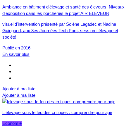
Ambiance en bâtiment d'élevage et santé des éleveurs. Niveaux
d'exposition dans les porcheries le projet AIR ELEVEUR
visuel d'intervention présenté par Solène Lagadec et Nadine
Guingand, aux 3es Journées Tech Porc, session : élevage et
société
Publié en 2016
En savoir plus
Ajouter à ma liste
Ajouter à ma liste
L'élevage sous le feu des critiques : comprendre pour agir
Économie