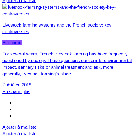
Ajouter à ma liste
Livestock farming systems and the French society: key
controversies
Économie
For several years, French livestock farming has been frequently
questioned by society. Those questions concern its environmental
impact, sanitary risks or animal treatment and ask, more
generally, livestock farming’s place…
Publié en 2019
En savoir plus
Ajouter à ma liste
Ajouter à ma liste