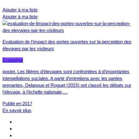
Ajouter à ma liste
Ajouter à ma liste
Evaluation de l'impact des portes ouvertes sur la perception des
élevages par les visiteurs
Économie
poster. Les filières d’élevages sont confrontées à d’importantes
interpellations sociales. A partir d’entretiens avec les parties
prenantes, Delanoue et Roguet (2015) ont classé les débats sur
l’élevage, à l’échelle nationale,…
Publié en 2017
En savoir plus