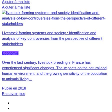
Ajouter à ma liste
Ajouter à ma liste
Livestock farming systems and society : Identification and
analysis of key controversies from the perspective of different
stakeholders
Économie
Over the last century, livestock breeding in France has
experienced significant changes. The impacts on the natural and
human environment, and the growing sensitivity of the population
to animals’ living…
Publié en 2018
En savoir plus