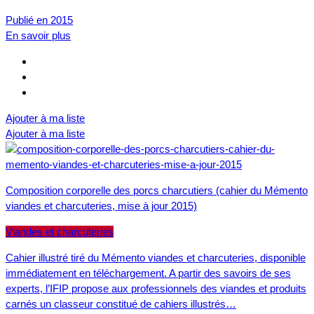
Publié en 2015
En savoir plus
Ajouter à ma liste
Ajouter à ma liste
Composition corporelle des porcs charcutiers (cahier du Mémento
viandes et charcuteries, mise à jour 2015)
Viandes et charcuteries
Cahier illustré tiré du Mémento viandes et charcuteries, disponible
immédiatement en téléchargement. A partir des savoirs de ses
experts, l’IFIP propose aux professionnels des viandes et produits
carnés un classeur constitué de cahiers illustrés…