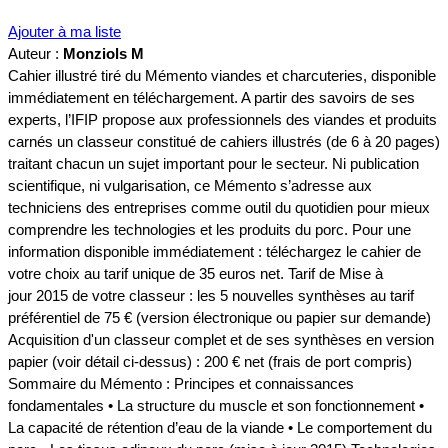
Ajouter à ma liste
Auteur :
Monziols M
Cahier illustré tiré du Mémento viandes et charcuteries, disponible
immédiatement en téléchargement. A partir des savoirs de ses
experts, l’IFIP propose aux professionnels des viandes et produits
carnés un classeur constitué de cahiers illustrés (de 6 à 20 pages)
traitant chacun un sujet important pour le secteur. Ni publication
scientifique, ni vulgarisation, ce Mémento s’adresse aux
techniciens des entreprises comme outil du quotidien pour mieux
comprendre les technologies et les produits du porc. Pour une
information disponible immédiatement : téléchargez le cahier de
votre choix au tarif unique de 35 euros net. Tarif de Mise à
jour 2015 de votre classeur : les 5 nouvelles synthèses au tarif
préférentiel de 75 € (version électronique ou papier sur demande)
Acquisition d'un classeur complet et de ses synthèses en version
papier (voir détail ci-dessus) : 200 € net (frais de port compris)
Sommaire du Mémento : Principes et connaissances
fondamentales • La structure du muscle et son fonctionnement •
La capacité de rétention d’eau de la viande • Le comportement du