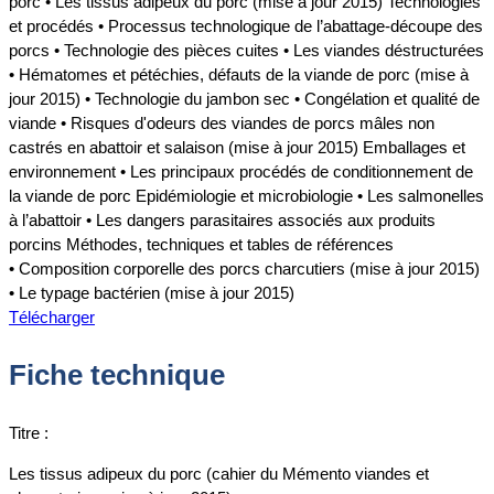
porc • Les tissus adipeux du porc (mise à jour 2015) Technologies
et procédés • Processus technologique de l’abattage-découpe des
porcs • Technologie des pièces cuites • Les viandes déstructurées
• Hématomes et pétéchies, défauts de la viande de porc (mise à
jour 2015) • Technologie du jambon sec • Congélation et qualité de
viande • Risques d'odeurs des viandes de porcs mâles non
castrés en abattoir et salaison (mise à jour 2015) Emballages et
environnement • Les principaux procédés de conditionnement de
la viande de porc Epidémiologie et microbiologie • Les salmonelles
à l’abattoir • Les dangers parasitaires associés aux produits
porcins Méthodes, techniques et tables de références
• Composition corporelle des porcs charcutiers (mise à jour 2015)
• Le typage bactérien (mise à jour 2015)
Télécharger
Fiche technique
Titre :
Les tissus adipeux du porc (cahier du Mémento viandes et