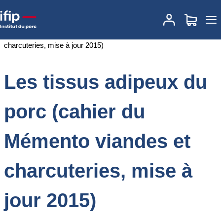
Accueil
Documentations
Les tissus adipeux du porc (cahier du
Mémento viandes et charcuteries, mise à jour 2015)
Les tissus adipeux du
porc (cahier du
Mémento viandes et
charcuteries, mise à
jour 2015)