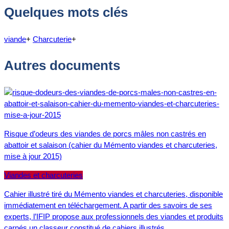
Quelques mots clés
viande
+
Charcuterie
+
Autres documents
Risque d’odeurs des viandes de porcs mâles non castrés en
abattoir et salaison (cahier du Mémento viandes et charcuteries,
mise à jour 2015)
Viandes et charcuteries
Cahier illustré tiré du Mémento viandes et charcuteries, disponible
immédiatement en téléchargement. A partir des savoirs de ses
experts, l’IFIP propose aux professionnels des viandes et produits
carnés un classeur constitué de cahiers illustrés…