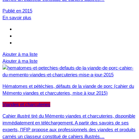
Publié en 2015
En savoir plus
Ajouter à ma liste
Ajouter à ma liste
Hématomes et pétéchies, défauts de la viande de porc (cahier du
Mémento viandes et charcuteries, mise à jour 2015)
Viandes et charcuteries
Cahier illustré tiré du Mémento viandes et charcuteries, disponible
immédiatement en téléchargement. A partir des savoirs de ses
experts, l’IFIP propose aux professionnels des viandes et produits
carnés un classeur constitué de cahiers illustrés…