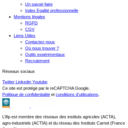
Un savoir-faire
Index Egalité professionnelle
Mentions légales
RGPD
CGV
Liens Utiles
Contactez-nous
Où nous trouver ?
Outils expérimentaux
Recrutement
Réseaux sociaux
Twitter
Linkedin
Youtube
Ce site est protégé par le reCAPTCHA Google.
Politique de confidentialité
et
conditions d'utilisations
.
L’ifip est membre des réseaux des instituts agricoles (ACTA),
agro-industriels (ACTIA) et du réseau des Instituts Carnot (France