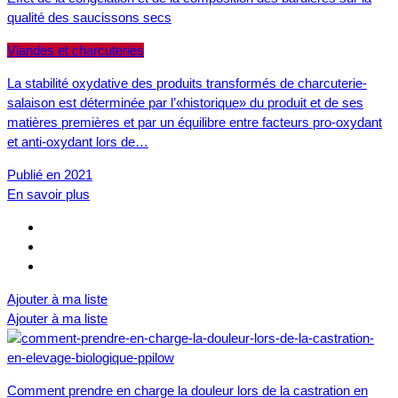
qualité des saucissons secs
Viandes et charcuteries
La stabilité oxydative des produits transformés de charcuterie-
salaison est déterminée par l’«historique» du produit et de ses
matières premières et par un équilibre entre facteurs pro-oxydant
et anti-oxydant lors de…
Publié en 2021
En savoir plus
Ajouter à ma liste
Ajouter à ma liste
Comment prendre en charge la douleur lors de la castration en