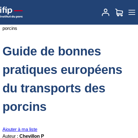
Accueil
Documentations
Guide de bonnes pratiques européens du
transports des porcins
Guide de bonnes
pratiques européens
du transports des
porcins
Ajouter à ma liste
Auteur :
Chevillon P