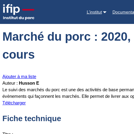
Accueil
Documentations
Marché du porc : 2020, année atypique m
L’institut
Documenta
Marché du porc : 2020,
cours
Ajouter à ma liste
Auteur :
Husson E
Le suivi des marchés du porc est une des activités de base permanen
évènements qui façonnent les marchés. Elle permet de livrer aux opéra
Télécharger
Fiche technique