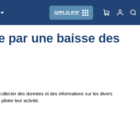
APPLIS IFIP
e par une baisse des
collecter des données et des informations sur les divers
loter leur activité.