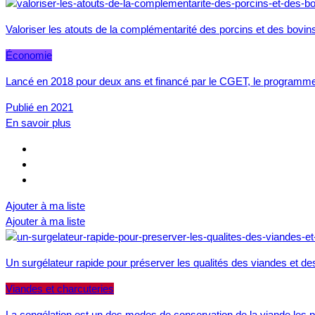
Valoriser les atouts de la complémentarité des porcins et des bovin
Économie
Lancé en 2018 pour deux ans et financé par le CGET, le programme
Publié en 2021
En savoir plus
Ajouter à ma liste
Ajouter à ma liste
Un surgélateur rapide pour préserver les qualités des viandes et de
Viandes et charcuteries
La congélation est un des modes de conservation de la viande les 