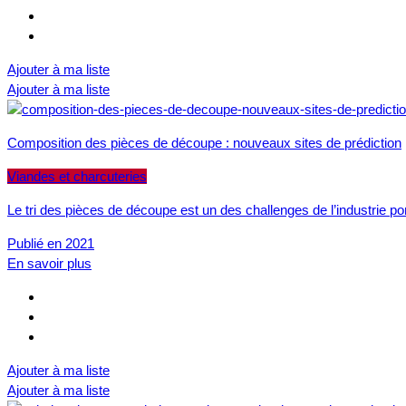
Ajouter à ma liste
Ajouter à ma liste
Composition des pièces de découpe : nouveaux sites de prédiction
Viandes et charcuteries
Le tri des pièces de découpe est un des challenges de l’industrie por
Publié en 2021
En savoir plus
Ajouter à ma liste
Ajouter à ma liste