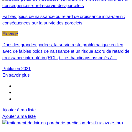
Faibles poids de naissance ou retard de croissance intra-utérin :
conséquences sur la survie des porcelets
Élevage
Dans les grandes portées, la survie reste problématique en lien
avec de faibles poids de naissance et un risque accru de retard de
croissance intra-utérin (RCIU). Les handicaps associés à…
Publié en 2021
En savoir plus
Ajouter à ma liste
Ajouter à ma liste