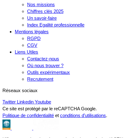
Nos missions
Chiffres clés 2025
Un savoir-faire
Index Egalité professionnelle
Mentions légales
RGPD
CGV
Liens Utiles
Contactez-nous
Où nous trouver ?
Outils expérimentaux
Recrutement
Réseaux sociaux
Twitter
Linkedin
Youtube
Ce site est protégé par le reCAPTCHA Google.
Politique de confidentialité
et
conditions d'utilisations
.