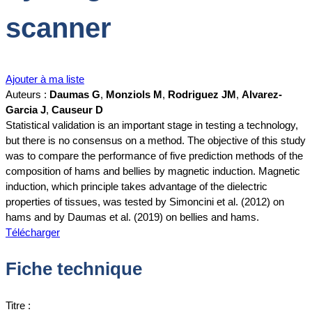
scanner
Ajouter à ma liste
Auteurs :
Daumas G
,
Monziols M
,
Rodriguez JM
,
Alvarez-
Garcia J
,
Causeur D
Statistical validation is an important stage in testing a technology,
but there is no consensus on a method. The objective of this study
was to compare the performance of five prediction methods of the
composition of hams and bellies by magnetic induction. Magnetic
induction, which principle takes advantage of the dielectric
properties of tissues, was tested by Simoncini et al. (2012) on
hams and by Daumas et al. (2019) on bellies and hams.
Télécharger
Fiche technique
Titre :