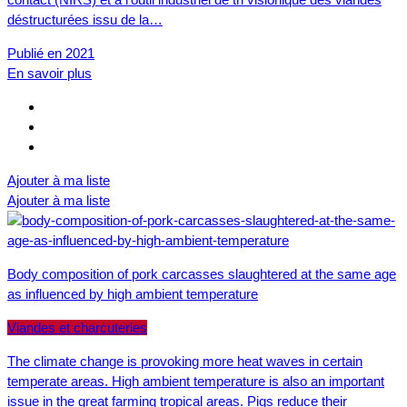
déstructurées issu de la…
Publié en 2021
En savoir plus
Ajouter à ma liste
Ajouter à ma liste
Body composition of pork carcasses slaughtered at the same age
as influenced by high ambient temperature
Viandes et charcuteries
The climate change is provoking more heat waves in certain
temperate areas. High ambient temperature is also an important
issue in the great farming tropical areas. Pigs reduce their