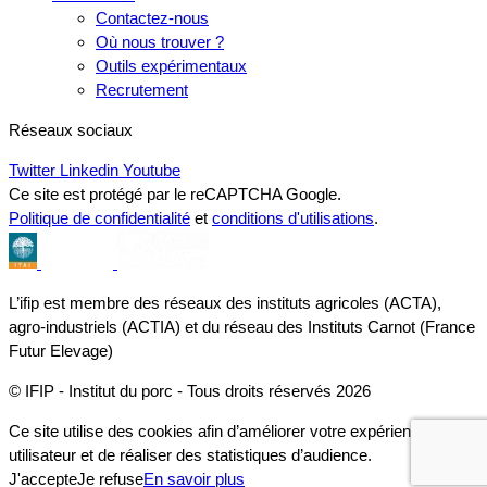
Contactez-nous
Où nous trouver ?
Outils expérimentaux
Recrutement
Réseaux sociaux
Twitter
Linkedin
Youtube
Ce site est protégé par le reCAPTCHA Google.
Politique de confidentialité
et
conditions d'utilisations
.
L’ifip est membre des réseaux des instituts agricoles (ACTA),
agro-industriels (ACTIA) et du réseau des Instituts Carnot (France
Futur Elevage)
© IFIP - Institut du porc - Tous droits réservés 2026
Ce site utilise des cookies afin d’améliorer votre expérience
utilisateur et de réaliser des statistiques d’audience.
J'accepte
Je refuse
En savoir plus