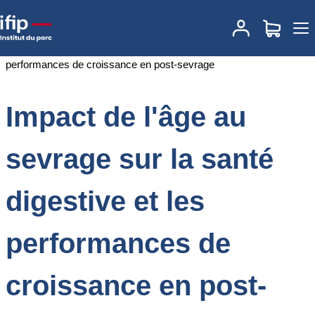
Accueil
Documentations
Impact de l'âge au sevrage sur la santé
digestive et les performances de croissance en post-sevrage
Impact de l'âge au
sevrage sur la santé
digestive et les
performances de
croissance en post-