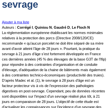
sevrage
Ajouter à ma liste
Auteurs :
Corrégé I
,
Quiniou N
,
Gaudré D
,
Le Floch N
La réglementation européenne établissant les normes minimales
relatives à la protection des porcs (Directive 2008/120/CE)
recommande « qu’aucun porcelet ne doit être séparé de sa mère
avant d’avoir atteint l’âge de 28 jours ». Pourtant, la pratique du
sevrage à 21 jours d’âge s’est fortement développée en France
ces dernières années (45 % des élevages de la base G3T de l’Ifip)
pour répondre à des contraintes d’organisation et de conduite
d’élevage, d’adéquation de la chaine de bâtiments mais également
à des contraintes technico-économiques (productivité des truies).
D’après Madec et al. (1), le sevrage à 28 jours d’âge est un
facteur protecteur vis à vis de l’expression des pathologies
digestives en post-sevrage. Cependant, peu de données récentes
sont disponibles sur l’impact d’un sevrage réalisé plus tôt, à 21
jours en comparaison de 28 jours. L’objectif de cette étude est
d’actualiser les connaissances sur l’incidence d’un sevrage des