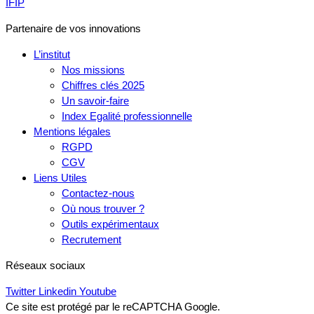
IFIP
Partenaire de vos innovations
L’institut
Nos missions
Chiffres clés 2025
Un savoir-faire
Index Egalité professionnelle
Mentions légales
RGPD
CGV
Liens Utiles
Contactez-nous
Où nous trouver ?
Outils expérimentaux
Recrutement
Réseaux sociaux
Twitter
Linkedin
Youtube
Ce site est protégé par le reCAPTCHA Google.