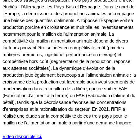
étudiés : l’Allemagne, les Pays-Bas et l’Espagne. Dans le nord de
l’Europe, la décroissance des productions animales accompagne
une baisse des quantités d’aliments. A l’opposé l’Espagne voit sa
production porcine en croissance et multiplie les investissements
notamment pour le maillon de l’alimentation animale. La
compétitivité du maillon alimentation animale dépend de divers
facteurs pouvant être scindés en compétitivité coût (prix des
matières premières, logistique, performance en élevage) et
compétitivité hors coût (segmentation de la production, réponse
aux attentes sociétales). La dynamique d’évolution de la
production joue également beaucoup sur l’alimentation animale : la
croissance de la production est favorable aux investissements de
modernisation dans ce maillon de la filière, que ce soit en FAF
(Fabrication d’aliment à la ferme) ou FAB (Fabrication d’aliment du
bétail), tandis que la décroissance favorise les concentrations
d’entreprises et la rationalisation du secteur. En 2021, l’IFIP a
réalisé une étude sur la compétitivité de ces trois pays pour le
maillon de l’alimentation animale à partir d’une demande Inaporc.
Vidéo disponible ici.