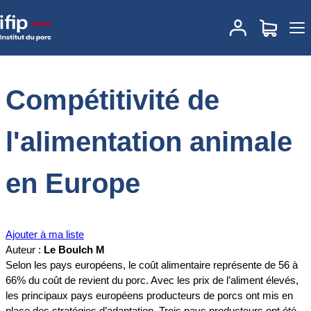
Accueil
Documentations
Compétitivité de l'alimentation animale en
Europe
Compétitivité de
l'alimentation animale
en Europe
Ajouter à ma liste
Auteur :
Le Boulch M
Selon les pays européens, le coût alimentaire représente de 56 à
66% du coût de revient du porc. Avec les prix de l’aliment élevés,
les principaux pays européens producteurs de porcs ont mis en
place des stratégies d’adaptation. Trois pays producteurs ont été