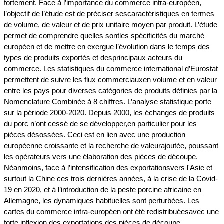
fortement. Face à l’importance du commerce intra-européen,
l’objectif de l’étude est de préciser sescaractéristiques en termes
de volume, de valeur et de prix unitaire moyen par produit. L’étude
permet de comprendre quelles sontles spécificités du marché
européen et de mettre en exergue l’évolution dans le temps des
types de produits exportés et desprincipaux acteurs du
commerce. Les statistiques du commerce international d’Eurostat
permettent de suivre les flux commerciauxen volume et en valeur
entre les pays pour diverses catégories de produits définies par la
Nomenclature Combinée à 8 chiffres. L’analyse statistique porte
sur la période 2000-2020. Depuis 2000, les échanges de produits
du porc n’ont cessé de se développer,en particulier pour les
pièces désossées. Ceci est en lien avec une production
européenne croissante et la recherche de valeurajoutée, poussant
les opérateurs vers une élaboration des pièces de découpe.
Néanmoins, face à l’intensification des exportationsvers l'Asie et
surtout la Chine ces trois dernières années, à la crise de la Covid-
19 en 2020, et à l’introduction de la peste porcine africaine en
Allemagne, les dynamiques habituelles sont perturbées. Les
cartes du commerce intra-européen ont été redistribuéesavec une
forte inflexion des exportations des pièces de découpe.