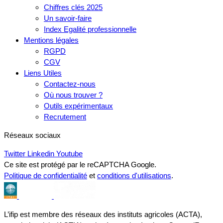
Chiffres clés 2025
Un savoir-faire
Index Egalité professionnelle
Mentions légales
RGPD
CGV
Liens Utiles
Contactez-nous
Où nous trouver ?
Outils expérimentaux
Recrutement
Réseaux sociaux
Twitter
Linkedin
Youtube
Ce site est protégé par le reCAPTCHA Google.
Politique de confidentialité
et
conditions d'utilisations
.
L’ifip est membre des réseaux des instituts agricoles (ACTA),