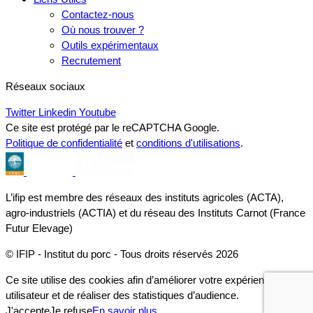
Contactez-nous
Où nous trouver ?
Outils expérimentaux
Recrutement
Réseaux sociaux
Twitter
Linkedin
Youtube
Ce site est protégé par le reCAPTCHA Google.
Politique de confidentialité
et
conditions d'utilisations
.
L’ifip est membre des réseaux des instituts agricoles (ACTA),
agro-industriels (ACTIA) et du réseau des Instituts Carnot (France
Futur Elevage)
© IFIP - Institut du porc - Tous droits réservés 2026
Ce site utilise des cookies afin d’améliorer votre expérience
utilisateur et de réaliser des statistiques d’audience.
J'accepte
Je refuse
En savoir plus