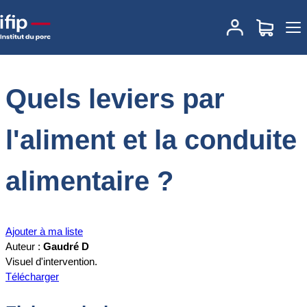
Accueil
Documentations
Quels leviers par l'aliment et la conduite
alimentaire ?
Quels leviers par
l'aliment et la conduite
alimentaire ?
Ajouter à ma liste
Auteur :
Gaudré D
Visuel d'intervention.
Télécharger