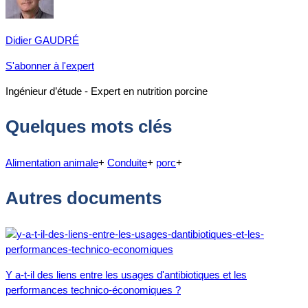
Didier GAUDRÉ
S'abonner à l'expert
Ingénieur d’étude - Expert en nutrition porcine
Quelques mots clés
Alimentation animale
+
Conduite
+
porc
+
Autres documents
Y a-t-il des liens entre les usages d'antibiotiques et les
performances technico-économiques ?