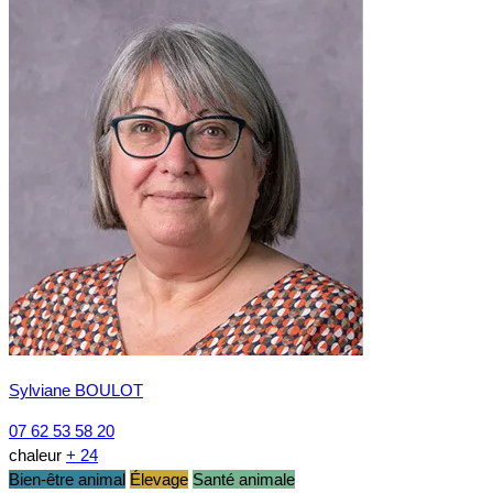
Sylviane BOULOT
07 62 53 58 20
chaleur
+ 24
Bien-être animal
Élevage
Santé animale