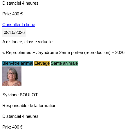
Distanciel
4 heures
Prix:
400 €
Consulter la fiche
08/10/2026
A distance, classe virtuelle
« Reproblèmes » : Syndrôme 2ème portée (reproduction) – 2026
Bien-être animal
Élevage
Santé animale
Sylviane BOULOT
Responsable de la formation
Distanciel
4 heures
Prix:
400 €