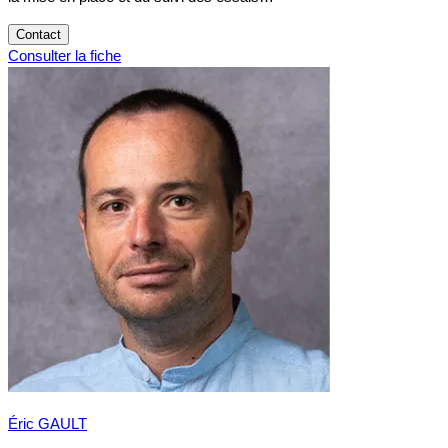
Contact
Consulter la fiche
Éric GAULT