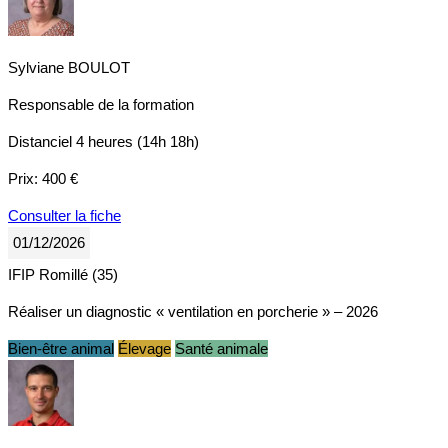
Sylviane BOULOT
Responsable de la formation
Distanciel
4 heures (14h 18h)
Prix:
400 €
Consulter la fiche
01/12/2026
IFIP Romillé (35)
Réaliser un diagnostic « ventilation en porcherie » – 2026
Bien-être animal
Élevage
Santé animale