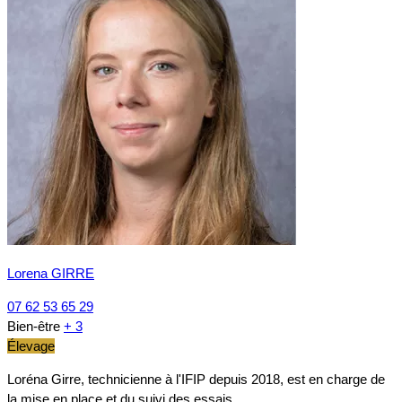
Lorena GIRRE
07 62 53 65 29
Bien-être
+ 3
Élevage
Loréna Girre, technicienne à l'IFIP depuis 2018, est en charge de
la mise en place et du suivi des essais…