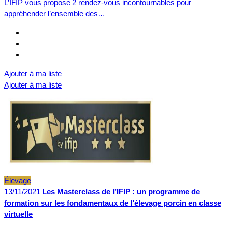
L’IFIP vous propose 2 rendez-vous incontournables pour
appréhender l’ensemble des…
Ajouter à ma liste
Ajouter à ma liste
Élevage
13/11/2021
Les Masterclass de l’IFIP : un programme de
formation sur les fondamentaux de l’élevage porcin en classe
virtuelle