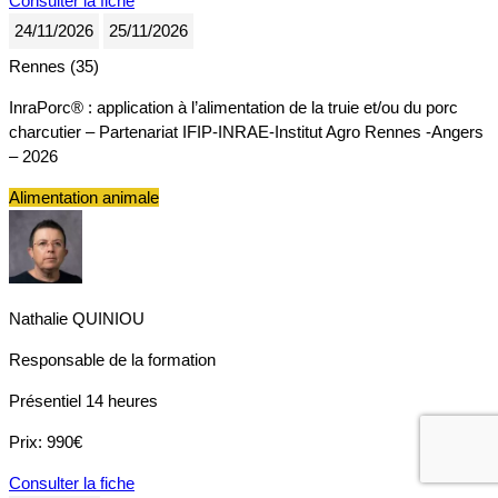
Consulter la fiche
24/11/2026
25/11/2026
Rennes (35)
InraPorc® : application à l’alimentation de la truie et/ou du porc
charcutier – Partenariat IFIP-INRAE-Institut Agro Rennes -Angers
– 2026
Alimentation animale
Nathalie QUINIOU
Responsable de la formation
Présentiel
14 heures
Prix:
990€
Consulter la fiche