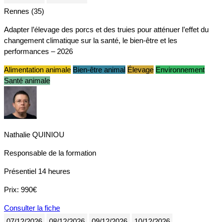
Rennes (35)
Adapter l’élevage des porcs et des truies pour atténuer l’effet du
changement climatique sur la santé, le bien-être et les
performances – 2026
Alimentation animale
Bien-être animal
Élevage
Environnement
Santé animale
Nathalie QUINIOU
Responsable de la formation
Présentiel
14 heures
Prix:
990€
Consulter la fiche
07/12/2026
08/12/2026
09/12/2026
10/12/2026