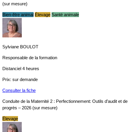
(sur mesure)
Bien-être animal
Élevage
Santé animale
Sylviane BOULOT
Responsable de la formation
Distanciel
4 heures
Prix:
sur demande
Consulter la fiche
Conduite de la Maternité 2 : Perfectionnement: Outils d’audit et de
progrès – 2026 (sur mesure)
Élevage