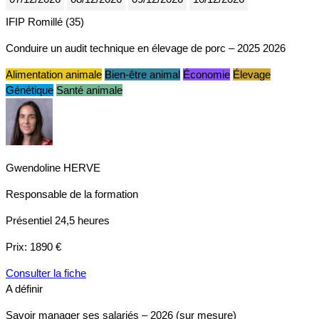
IFIP Romillé (35)
Conduire un audit technique en élevage de porc – 2025 2026
Alimentation animale
Bien-être animal
Économie
Élevage
Génétique
Santé animale
Gwendoline HERVE
Responsable de la formation
Présentiel
24,5 heures
Prix:
1890 €
Consulter la fiche
A définir
Savoir manager ses salariés – 2026 (sur mesure)