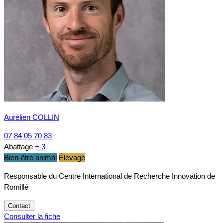
Aurélien COLLIN
07 84 05 70 83
Abattage
+ 3
Bien-être animal
Élevage
Responsable du Centre International de Recherche Innovation de
Romillé
Contact
Consulter la fiche