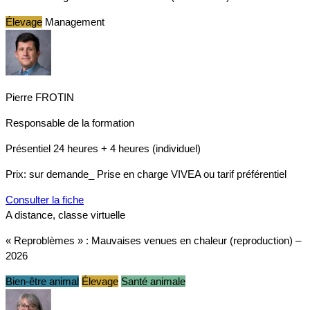
Élevage
Management
Pierre FROTIN
Responsable de la formation
Présentiel
24 heures + 4 heures (individuel)
Prix:
sur demande_ Prise en charge VIVEA ou tarif préférentiel
Consulter la fiche
A distance, classe virtuelle
« Reproblèmes » : Mauvaises venues en chaleur (reproduction) –
2026
Bien-être animal
Élevage
Santé animale