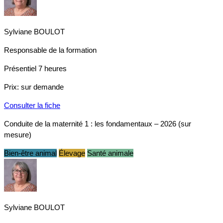
Sylviane BOULOT
Responsable de la formation
Présentiel
7 heures
Prix:
sur demande
Consulter la fiche
Conduite de la maternité 1 : les fondamentaux – 2026 (sur
mesure)
Bien-être animal
Élevage
Santé animale
Sylviane BOULOT