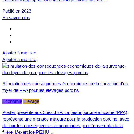
Publié en 2023
En savoir plus
Ajouter à ma liste
Ajouter à ma liste
Simulation des conséquences économiques de la survenue d'un
foyer de PPA pour les élevages porcins
Économie
Élevage
Poster présenté aux 55es JRP. La peste porcine africaine (PPA)
représente une menace majeure pour la production porcine, avec
de lourdes conséquences économiques pour l’ensemble de la
filière. L’exercice PIZHU,…