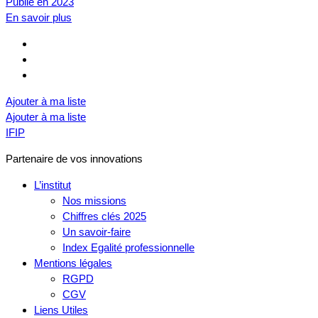
Publié en 2023
En savoir plus
Ajouter à ma liste
Ajouter à ma liste
IFIP
Partenaire de vos innovations
L’institut
Nos missions
Chiffres clés 2025
Un savoir-faire
Index Egalité professionnelle
Mentions légales
RGPD
CGV
Liens Utiles