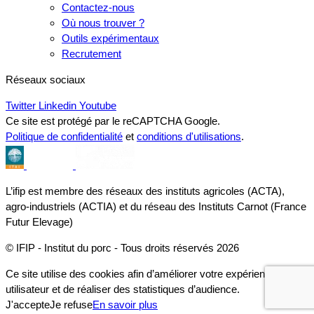
Contactez-nous
Où nous trouver ?
Outils expérimentaux
Recrutement
Réseaux sociaux
Twitter
Linkedin
Youtube
Ce site est protégé par le reCAPTCHA Google.
Politique de confidentialité
et
conditions d'utilisations
.
L’ifip est membre des réseaux des instituts agricoles (ACTA),
agro-industriels (ACTIA) et du réseau des Instituts Carnot (France
Futur Elevage)
© IFIP - Institut du porc - Tous droits réservés 2026
Ce site utilise des cookies afin d’améliorer votre expérience
utilisateur et de réaliser des statistiques d’audience.
J'accepte
Je refuse
En savoir plus