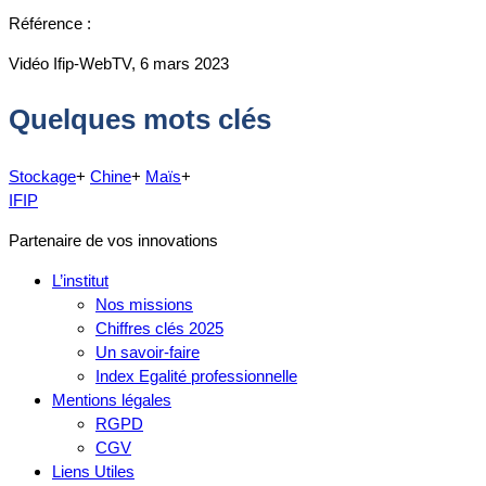
Référence :
Vidéo Ifip-WebTV, 6 mars 2023
Quelques mots clés
Stockage
+
Chine
+
Maïs
+
IFIP
Partenaire de vos innovations
L’institut
Nos missions
Chiffres clés 2025
Un savoir-faire
Index Egalité professionnelle
Mentions légales
RGPD
CGV
Liens Utiles