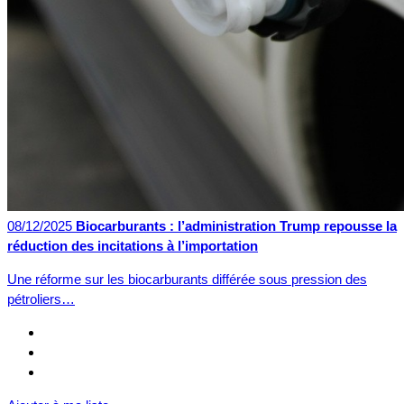
08/12/2025
Biocarburants : l’administration Trump repousse la
réduction des incitations à l’importation
Une réforme sur les biocarburants différée sous pression des
pétroliers…