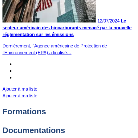
12/07/2024
Le
secteur américain des biocarburants menacé par la nouvelle
réglementation sur les émissions
Dernièrement, l’Agence américaine de Protection de
l’Environnement (EPA) a finalisé…
Ajouter à ma liste
Ajouter à ma liste
Formations
Documentations