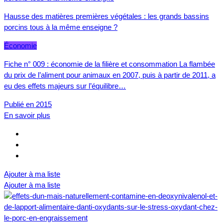
Hausse des matières premières végétales : les grands bassins
porcins tous à la même enseigne ?
Économie
Fiche n° 009 : économie de la filière et consommation La flambée
du prix de l’aliment pour animaux en 2007, puis à partir de 2011, a
eu des effets majeurs sur l’équilibre…
Publié en 2015
En savoir plus
Ajouter à ma liste
Ajouter à ma liste