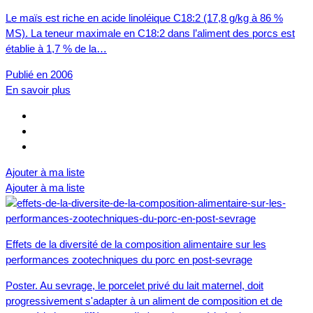
Le maïs est riche en acide linoléique C18:2 (17,8 g/kg à 86 %
MS). La teneur maximale en C18:2 dans l’aliment des porcs est
établie à 1,7 % de la…
Publié en 2006
En savoir plus
Ajouter à ma liste
Ajouter à ma liste
Effets de la diversité de la composition alimentaire sur les
performances zootechniques du porc en post-sevrage
Poster. Au sevrage, le porcelet privé du lait maternel, doit
progressivement s'adapter à un aliment de composition et de