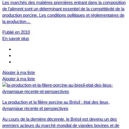
Les marchés des matières premières entrant dans la composition
de l’aliment sont un déterminant essentiel de la compétitivité de la
production porcine. Les conditions politiques et réglementaires de
la production…
Publié en 2010
En savoir plus
Ajouter à ma liste
Ajouter à ma liste
La production et la filière porcine au Brésil : état des lieux,
dynamique récente et perspectives
Au cours de la dernière décennie, le Brésil est devenu un des
premiers acteurs du marché mondial de viandes bovines et de