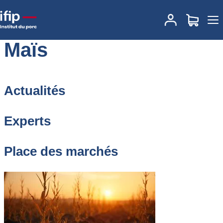
Accueil
Matière première
Maïs
Maïs
Actualités
Experts
Place des marchés