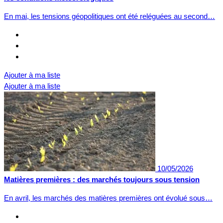
En mai, les tensions géopolitiques ont été reléguées au second…
Ajouter à ma liste
Ajouter à ma liste
10/05/2026
Matières premières : des marchés toujours sous tension
En avril, les marchés des matières premières ont évolué sous…