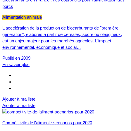
porcs
Alimentation animale
L'accélération de la production de biocarburants de "première
génération", élaborés à partir de céréales, sucre ou oléagineux,
est un enjeu majeur pour les marchés agricoles. L'impact
environnemental, économique et social…
Publié en 2009
En savoir plus
Ajouter à ma liste
Ajouter à ma liste
Compétitivité de l’aliment : scénarios pour 2020