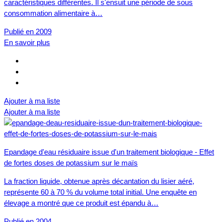
caractéristiques différentes. Il s'ensuit une période de sous
consommation alimentaire à…
Publié en 2009
En savoir plus
Ajouter à ma liste
Ajouter à ma liste
Epandage d'eau résiduaire issue d'un traitement biologique - Effet
de fortes doses de potassium sur le maïs
La fraction liquide, obtenue après décantation du lisier aéré,
représente 60 à 70 % du volume total initial. Une enquête en
élevage a montré que ce produit est épandu à…
Publié en 2004