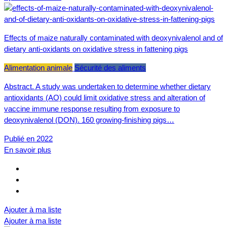
Effects of maize naturally contaminated with deoxynivalenol and of
dietary anti-oxidants on oxidative stress in fattening pigs
Alimentation animale
Sécurité des aliments
Abstract. A study was undertaken to determine whether dietary
antioxidants (AO) could limit oxidative stress and alteration of
vaccine immune response resulting from exposure to
deoxynivalenol (DON). 160 growing-finishing pigs…
Publié en 2022
En savoir plus
Ajouter à ma liste
Ajouter à ma liste