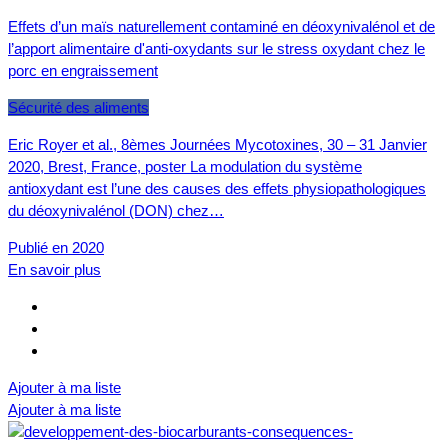
Effets d’un maïs naturellement contaminé en déoxynivalénol et de
l’apport alimentaire d'anti-oxydants sur le stress oxydant chez le
porc en engraissement
Sécurité des aliments
Eric Royer et al., 8èmes Journées Mycotoxines, 30 – 31 Janvier
2020, Brest, France, poster La modulation du système
antioxydant est l’une des causes des effets physiopathologiques
du déoxynivalénol (DON) chez…
Publié en 2020
En savoir plus
Ajouter à ma liste
Ajouter à ma liste