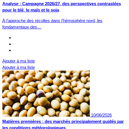
Analyse : Campagne 2026/27, des perspectives contrastées
pour le blé, le maïs et le soja
À l’approche des récoltes dans l’hémisphère nord, les
fondamentaux des…
Ajouter à ma liste
Ajouter à ma liste
10/06/2026
Matières premières : des marchés principalement guidés par
les conditions météorologiques