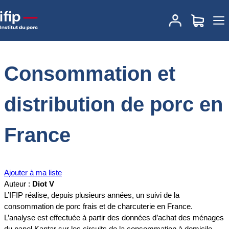
Accueil
Documentations
Consommation et distribution de porc en
France
Consommation et
distribution de porc en
France
Ajouter à ma liste
Auteur :
Diot V
L’IFIP réalise, depuis plusieurs années, un suivi de la
consommation de porc frais et de charcuterie en France.
L’analyse est effectuée à partir des données d’achat des ménages
du panel Kantar sur les circuits de la consommation à domicile.