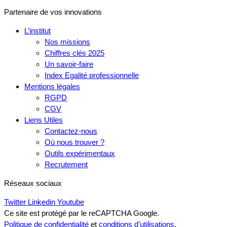
Partenaire de vos innovations
L’institut
Nos missions
Chiffres clés 2025
Un savoir-faire
Index Egalité professionnelle
Mentions légales
RGPD
CGV
Liens Utiles
Contactez-nous
Où nous trouver ?
Outils expérimentaux
Recrutement
Réseaux sociaux
Twitter
Linkedin
Youtube
Ce site est protégé par le reCAPTCHA Google.
Politique de confidentialité
et
conditions d'utilisations
.