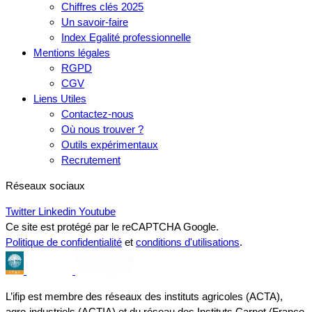
Chiffres clés 2025
Un savoir-faire
Index Egalité professionnelle
Mentions légales
RGPD
CGV
Liens Utiles
Contactez-nous
Où nous trouver ?
Outils expérimentaux
Recrutement
Réseaux sociaux
Twitter
Linkedin
Youtube
Ce site est protégé par le reCAPTCHA Google.
Politique de confidentialité
et
conditions d'utilisations
.
L’ifip est membre des réseaux des instituts agricoles (ACTA),
agro-industriels (ACTIA) et du réseau des Instituts Carnot (France