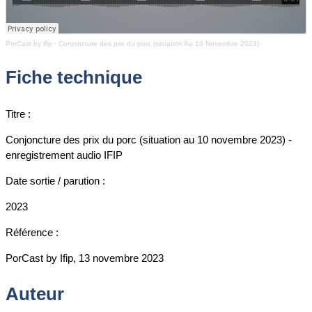
PorCast by ifip
·
Conjoncture des prix du porc (situation Au 10 Novembre 2023)
Fiche technique
Titre :
Conjoncture des prix du porc (situation au 10 novembre 2023) -
enregistrement audio IFIP
Date sortie / parution :
2023
Référence :
PorCast by Ifip, 13 novembre 2023
Auteur