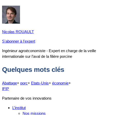
Nicolas ROUAULT
S'abonner à l'expert
Ingénieur agroéconomiste - Expert en charge de la veille
internationale sur l’aval de la filière porcine
Quelques mots clés
Abattage
+
porc
+
Etats-Unis
+
économie
+
IFIP
Partenaire de vos innovations
L’institut
Nos missions