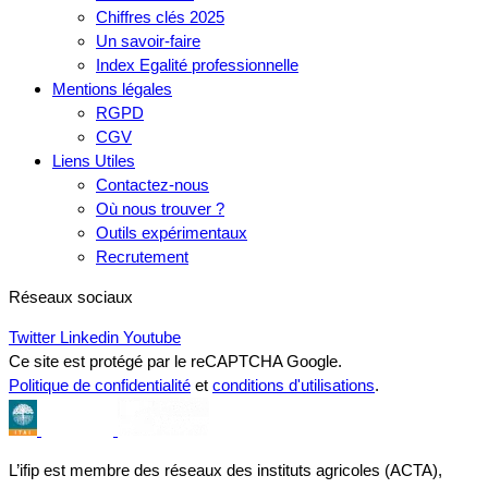
Chiffres clés 2025
Un savoir-faire
Index Egalité professionnelle
Mentions légales
RGPD
CGV
Liens Utiles
Contactez-nous
Où nous trouver ?
Outils expérimentaux
Recrutement
Réseaux sociaux
Twitter
Linkedin
Youtube
Ce site est protégé par le reCAPTCHA Google.
Politique de confidentialité
et
conditions d'utilisations
.
L’ifip est membre des réseaux des instituts agricoles (ACTA),