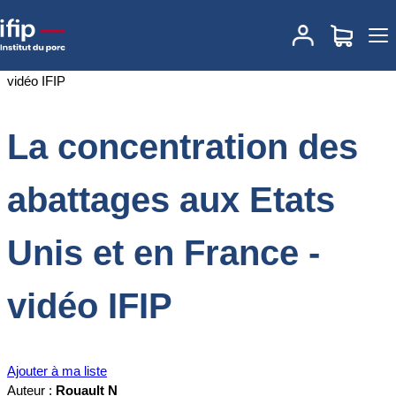
Accueil
Documentations
La concentration des abattages aux
Etats Unis et en France - vidéo IFIP
La concentration des
abattages aux Etats
Unis et en France -
vidéo IFIP
Ajouter à ma liste
Auteur :
Rouault N