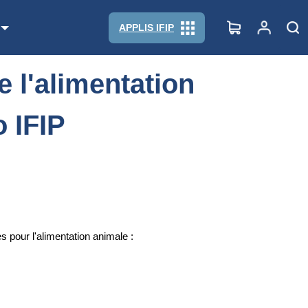
IFIP
APPLIS IFIP
 l'alimentation
o IFIP
 pour l'alimentation animale :