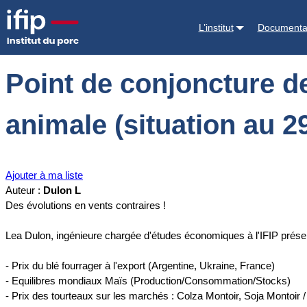
Accueil
Documentations
Point de conjoncture des Matières Première
L’institut
Documenta
Point de conjoncture d
animale (situation au 2
Ajouter à ma liste
Auteur :
Dulon L
Des évolutions en vents contraires !
Lea Dulon, ingénieure chargée d'études économiques à l'IFIP prése
- Prix du blé fourrager à l'export (Argentine, Ukraine, France)
- Equilibres mondiaux Maïs (Production/Consommation/Stocks)
- Prix des tourteaux sur les marchés : Colza Montoir, Soja Montoir 