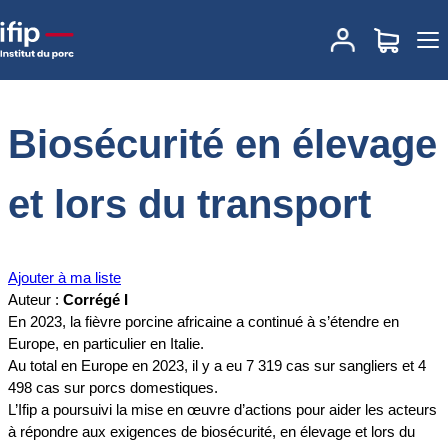
Accueil
Documentations
Biosécurité en élevage et lors du
transport
Biosécurité en élevage
et lors du transport
Ajouter à ma liste
Auteur :
Corrégé I
En 2023, la fièvre porcine africaine a continué à s’étendre en
Europe, en particulier en Italie.
Au total en Europe en 2023, il y a eu 7 319 cas sur sangliers et 4
498 cas sur porcs domestiques.
L’Ifip a poursuivi la mise en œuvre d’actions pour aider les acteurs
à répondre aux exigences de biosécurité, en élevage et lors du