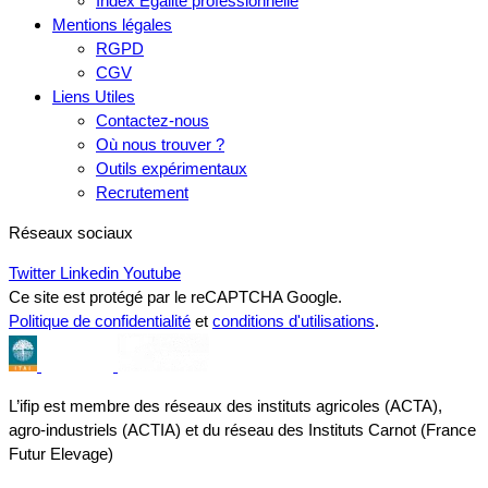
Index Egalité professionnelle
Mentions légales
RGPD
CGV
Liens Utiles
Contactez-nous
Où nous trouver ?
Outils expérimentaux
Recrutement
Réseaux sociaux
Twitter
Linkedin
Youtube
Ce site est protégé par le reCAPTCHA Google.
Politique de confidentialité
et
conditions d'utilisations
.
L’ifip est membre des réseaux des instituts agricoles (ACTA),
agro-industriels (ACTIA) et du réseau des Instituts Carnot (France
Futur Elevage)