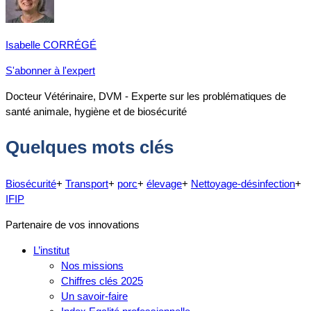
Isabelle CORRÉGÉ
S'abonner à l'expert
Docteur Vétérinaire, DVM - Experte sur les problématiques de
santé animale, hygiène et de biosécurité
Quelques mots clés
Biosécurité
+
Transport
+
porc
+
élevage
+
Nettoyage-désinfection
+
IFIP
Partenaire de vos innovations
L’institut
Nos missions
Chiffres clés 2025
Un savoir-faire