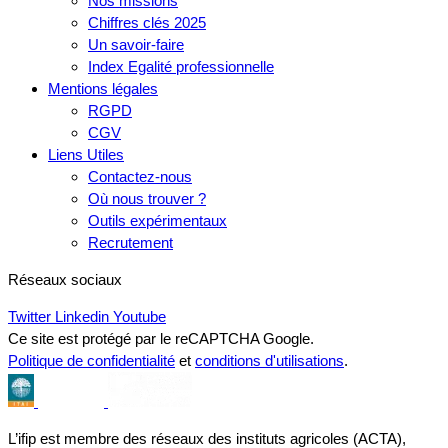
Nos missions
Chiffres clés 2025
Un savoir-faire
Index Egalité professionnelle
Mentions légales
RGPD
CGV
Liens Utiles
Contactez-nous
Où nous trouver ?
Outils expérimentaux
Recrutement
Réseaux sociaux
Twitter
Linkedin
Youtube
Ce site est protégé par le reCAPTCHA Google.
Politique de confidentialité
et
conditions d'utilisations
.
L’ifip est membre des réseaux des instituts agricoles (ACTA),