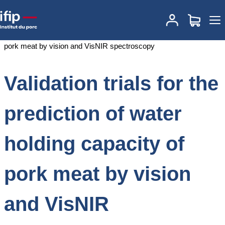
Accueil
Documentations
Validation trials for the prediction of water
holding capacity of pork meat by vision and VisNIR spectroscopy
Validation trials for the
prediction of water
holding capacity of
pork meat by vision
and VisNIR