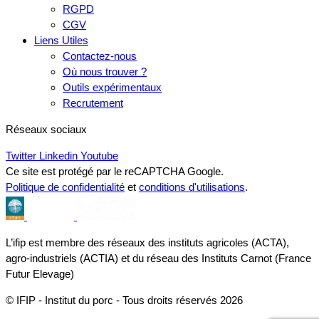
RGPD
CGV
Liens Utiles
Contactez-nous
Où nous trouver ?
Outils expérimentaux
Recrutement
Réseaux sociaux
Twitter
Linkedin
Youtube
Ce site est protégé par le reCAPTCHA Google.
Politique de confidentialité
et
conditions d'utilisations
.
L’ifip est membre des réseaux des instituts agricoles (ACTA),
agro-industriels (ACTIA) et du réseau des Instituts Carnot (France
Futur Elevage)
© IFIP - Institut du porc - Tous droits réservés 2026