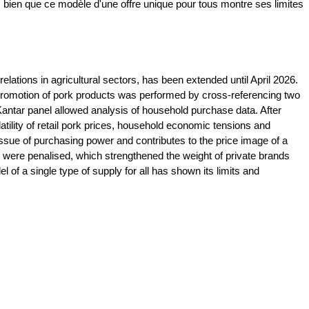
s bien que ce modèle d'une offre unique pour tous montre ses limites
ations in agricultural sectors, has been extended until April 2026.
he promotion of pork products was performed by cross-referencing two
Kantar panel allowed analysis of household purchase data. After
tility of retail pork prices, household economic tensions and
ssue of purchasing power and contributes to the price image of a
s were penalised, which strengthened the weight of private brands
f a single type of supply for all has shown its limits and