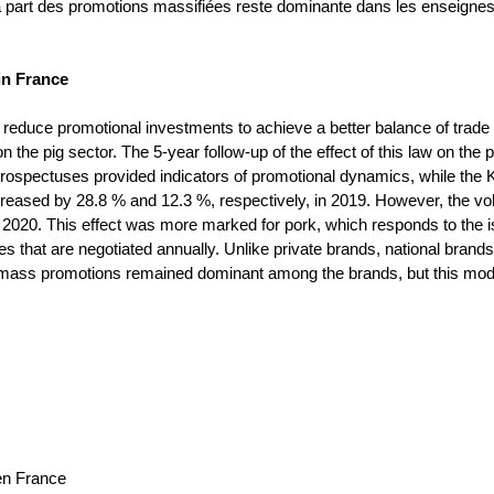
n, la part des promotions massifiées reste dominante dans les enseigne
in France
duce promotional investments to achieve a better balance of trade rel
n the pig sector. The 5-year follow-up of the effect of this law on t
prospectuses provided indicators of promotional dynamics, while the 
reased by 28.8 % and 12.3 %, respectively, in 2019. However, the vola
 2020. This effect was more marked for pork, which responds to the i
s that are negotiated annually. Unlike private brands, national brand
 mass promotions remained dominant among the brands, but this model o
 en France