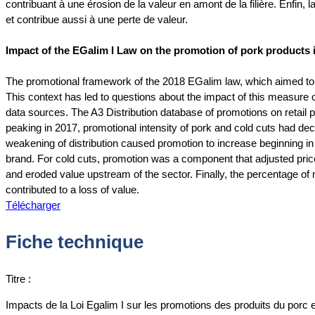
contribuant à une érosion de la valeur en amont de la filière. Enfi
et contribue aussi à une perte de valeur.
Impact of the EGalim I Law on the promotion of pork products 
The promotional framework of the 2018 EGalim law, which aimed to re
This context has led to questions about the impact of this measure o
data sources. The A3 Distribution database of promotions on retail 
peaking in 2017, promotional intensity of pork and cold cuts had dec
weakening of distribution caused promotion to increase beginning in
brand. For cold cuts, promotion was a component that adjusted price
and eroded value upstream of the sector. Finally, the percentage of
contributed to a loss of value.
Télécharger
Fiche technique
Titre :
Impacts de la Loi Egalim I sur les promotions des produits du porc