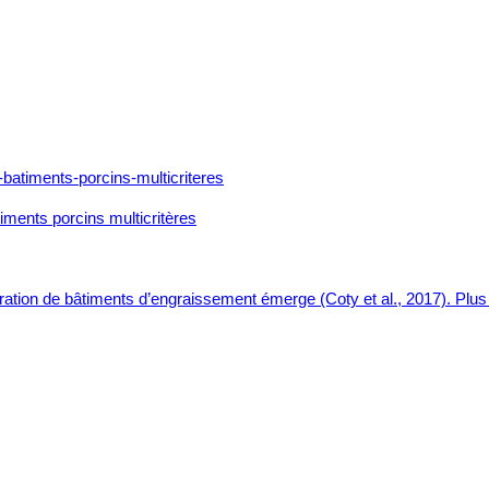
iments porcins multicritères
tion de bâtiments d’engraissement émerge (Coty et al., 2017). Plus 