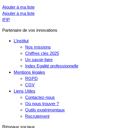
Ajouter à ma liste
Ajouter à ma liste
IFIP
Partenaire de vos innovations
L’institut
Nos missions
Chiffres clés 2025
Un savoir-faire
Index Egalité professionnelle
Mentions légales
RGPD
CGV
Liens Utiles
Contactez-nous
Où nous trouver ?
Outils expérimentaux
Recrutement
Réseaux sociaux