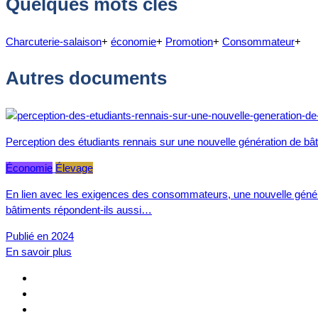
Quelques mots clés
Charcuterie-salaison
+
économie
+
Promotion
+
Consommateur
+
Autres documents
Perception des étudiants rennais sur une nouvelle génération de bât
Économie
Élevage
En lien avec les exigences des consommateurs, une nouvelle généra
bâtiments répondent-ils aussi…
Publié en 2024
En savoir plus