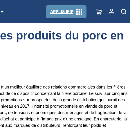
APPLIS IFIP
des produits du porc en
 un meilleur équilibre des relations commerciales dans les filières
t de ce dispositif concernant la filière porcine. Le suivi sur cinq ans
s promotions sur prospectus de la grande distribution qui fournit des
niveau en 2017, l’intensité promotionnelle en viande de porc et
porc, de tensions économiques des ménages et de fragilisation de la
’achat et participe à l’image prix d’une enseigne. En charcuterie, la
t aux marques de distributeurs, renforçant leur poids et