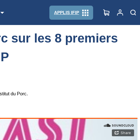
 IFIP
APPLIS IFIP
c sur les 8 premiers
IP
stitut du Porc.