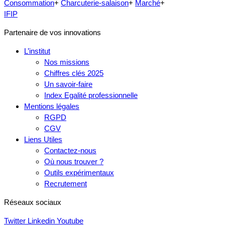
Consommation
+
Charcuterie-salaison
+
Marché
+
IFIP
Partenaire de vos innovations
L’institut
Nos missions
Chiffres clés 2025
Un savoir-faire
Index Egalité professionnelle
Mentions légales
RGPD
CGV
Liens Utiles
Contactez-nous
Où nous trouver ?
Outils expérimentaux
Recrutement
Réseaux sociaux
Twitter
Linkedin
Youtube