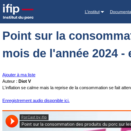
Accueil
Documentations
Point sur la consommation des produits du
L’institut
Documenta
Point sur la consommat
mois de l'année 2024 - 
Ajouter à ma liste
Auteur :
Diot V
L'inflation se calme mais la reprise de la consommation se fait attend
Enregistrement audio disponible ici.