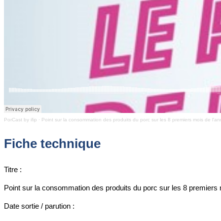
PorCast by ifip
·
Point sur la consommation des produits du porc sur les 8 premiers mois de l'
Fiche technique
Titre :
Point sur la consommation des produits du porc sur les 8 premiers 
Date sortie / parution :