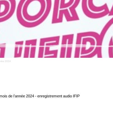
année 2024
mois de l'année 2024 - enregistrement audio IFIP