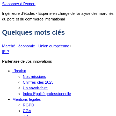
S'abonner à l'expert
Ingénieure d’études - Experte en charge de l’analyse des marchés
du porc et du commerce international
Quelques mots clés
Marché
+
économie
+
Union européenne
+
IFIP
Partenaire de vos innovations
L’institut
Nos missions
Chiffres clés 2025
Un savoir-faire
Index Egalité professionnelle
Mentions légales
RGPD
CGV