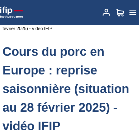
Accueil
Documentations
Cours du porc en Europe : reprise
saisonnière (situation au 28 février 2025) - vidéo IFIP
Cours du porc en
Europe : reprise
saisonnière (situation
au 28 février 2025) -
vidéo IFIP