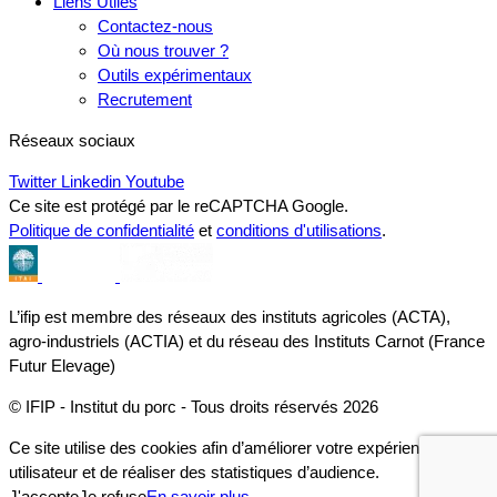
Liens Utiles
Contactez-nous
Où nous trouver ?
Outils expérimentaux
Recrutement
Réseaux sociaux
Twitter
Linkedin
Youtube
Ce site est protégé par le reCAPTCHA Google.
Politique de confidentialité
et
conditions d'utilisations
.
L’ifip est membre des réseaux des instituts agricoles (ACTA),
agro-industriels (ACTIA) et du réseau des Instituts Carnot (France
Futur Elevage)
© IFIP - Institut du porc - Tous droits réservés 2026
Ce site utilise des cookies afin d’améliorer votre expérience
utilisateur et de réaliser des statistiques d’audience.
J'accepte
Je refuse
En savoir plus