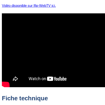
Vidéo disponible sur Ifip-WebTV ici.
Fiche technique