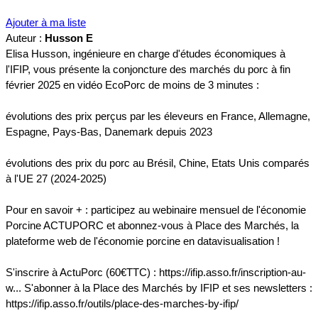
Ajouter à ma liste
Auteur :
Husson E
Elisa Husson, ingénieure en charge d'études économiques à
l'IFIP, vous présente la conjoncture des marchés du porc à fin
février 2025 en vidéo EcoPorc de moins de 3 minutes :
évolutions des prix perçus par les éleveurs en France, Allemagne,
Espagne, Pays-Bas, Danemark depuis 2023
évolutions des prix du porc au Brésil, Chine, Etats Unis comparés
à l'UE 27 (2024-2025)
Pour en savoir + : participez au webinaire mensuel de l'économie
Porcine ACTUPORC et abonnez-vous à Place des Marchés, la
plateforme web de l'économie porcine en datavisualisation !
S'inscrire à ActuPorc (60€TTC) : https://ifip.asso.fr/inscription-au-
w... S'abonner à la Place des Marchés by IFIP et ses newsletters :
https://ifip.asso.fr/outils/place-des-marches-by-ifip/