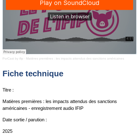
PorCast by ifip
·
Matières premières : les impacts attendus des sanctions américaines
Fiche technique
Titre :
Matières premières : les impacts attendus des sanctions
américaines - enregistrement audio IFIP
Date sortie / parution :
2025