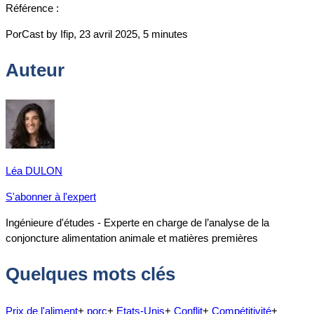
Référence :
PorCast by Ifip, 23 avril 2025, 5 minutes
Auteur
Léa DULON
S'abonner à l'expert
Ingénieure d'études - Experte en charge de l’analyse de la
conjoncture alimentation animale et matières premières
Quelques mots clés
Prix de l'aliment
+
porc
+
Etats-Unis
+
Conflit
+
Compétitivité
+