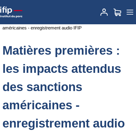
Accueil
Documentations
Matières premières : les impacts
attendus des sanctions américaines - enregistrement audio IFIP
Matières premières :
les impacts attendus
des sanctions
américaines -
enregistrement audio