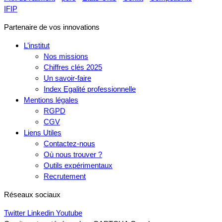
IFIP
Partenaire de vos innovations
L’institut
Nos missions
Chiffres clés 2025
Un savoir-faire
Index Egalité professionnelle
Mentions légales
RGPD
CGV
Liens Utiles
Contactez-nous
Où nous trouver ?
Outils expérimentaux
Recrutement
Réseaux sociaux
Twitter
Linkedin
Youtube