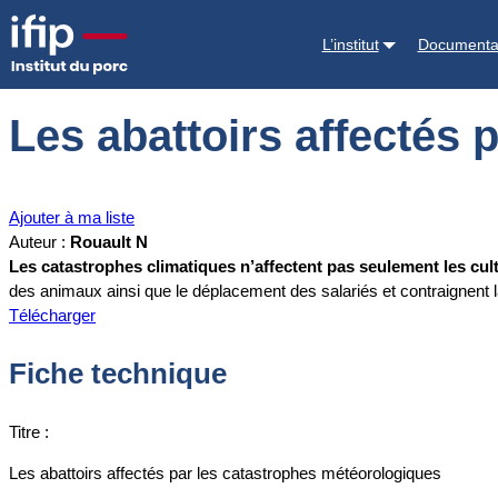
Accueil
Documentations
Les abattoirs affectés par les catastrophe
L’institut
Documenta
Les abattoirs affectés
Ajouter à ma liste
Auteur :
Rouault N
Les catastrophes climatiques n’affectent pas seulement les cult
des animaux ainsi que le déplacement des salariés et contraignent l
Télécharger
Fiche technique
Titre :
Les abattoirs affectés par les catastrophes météorologiques