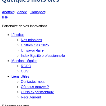
Abattoir
+
viande
+
Transport
+
IFIP
Partenaire de vos innovations
L’institut
Nos missions
Chiffres clés 2025
Un savoir-faire
Index Egalité professionnelle
Mentions légales
RGPD
CGV
Liens Utiles
Contactez-nous
Où nous trouver ?
Outils expérimentaux
Recrutement
Réseaux sociaux