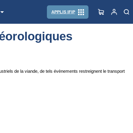
APPLIS IFIP
téorologiques
ustriels de la viande, de tels évènements restreignent le transport