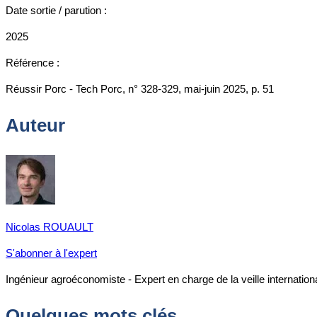
Date sortie / parution :
2025
Référence :
Réussir Porc - Tech Porc, n° 328-329, mai-juin 2025, p. 51
Auteur
Nicolas ROUAULT
S'abonner à l'expert
Ingénieur agroéconomiste - Expert en charge de la veille internationale
Quelques mots clés