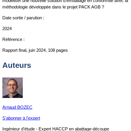
modéliser une nouvelle solution d'emballage en conformité avec la
méthodologie développée dans le projet PACK AGB ?
Date sortie / parution :
2024
Référence :
Rapport final, juin 2024, 108 pages
Auteurs
Arnaud BOZEC
S'abonner à l'expert
Ingénieur d’étude - Expert HACCP en abattage-découpe