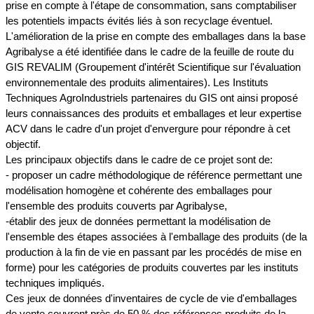
prise en compte à l'étape de consommation, sans comptabiliser
les potentiels impacts évités liés à son recyclage éventuel.
L'amélioration de la prise en compte des emballages dans la base
Agribalyse a été identifiée dans le cadre de la feuille de route du
GIS REVALIM (Groupement d'intérêt Scientifique sur l'évaluation
environnementale des produits alimentaires). Les Instituts
Techniques AgroIndustriels partenaires du GIS ont ainsi proposé
leurs connaissances des produits et emballages et leur expertise
ACV dans le cadre d'un projet d'envergure pour répondre à cet
objectif.
Les principaux objectifs dans le cadre de ce projet sont de:
- proposer un cadre méthodologique de référence permettant une
modélisation homogène et cohérente des emballages pour
l'ensemble des produits couverts par Agribalyse,
-établir des jeux de données permettant la modélisation de
l'ensemble des étapes associées à l'emballage des produits (de la
production à la fin de vie en passant par les procédés de mise en
forme) pour les catégories de produits couvertes par les instituts
techniques impliqués.
Ces jeux de données d'inventaires de cycle de vie d'emballages
de vente couvrent près de 50 % des références produits de la