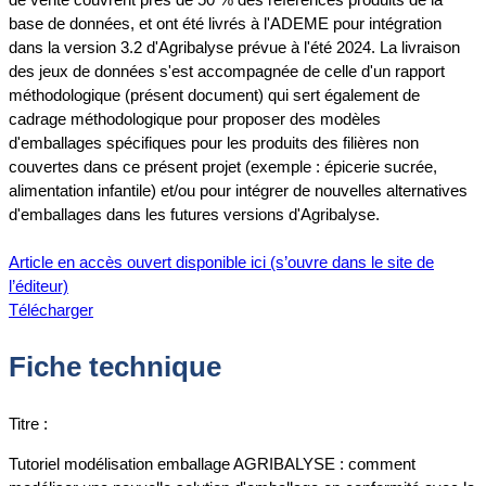
base de données, et ont été livrés à l'ADEME pour intégration
dans la version 3.2 d'Agribalyse prévue à l'été 2024. La livraison
des jeux de données s'est accompagnée de celle d'un rapport
méthodologique (présent document) qui sert également de
cadrage méthodologique pour proposer des modèles
d'emballages spécifiques pour les produits des filières non
couvertes dans ce présent projet (exemple : épicerie sucrée,
alimentation infantile) et/ou pour intégrer de nouvelles alternatives
d'emballages dans les futures versions d'Agribalyse.
Article en accès ouvert disponible ici (s’ouvre dans le site de
l’éditeur)
Télécharger
Fiche technique
Titre :
Tutoriel modélisation emballage AGRIBALYSE : comment