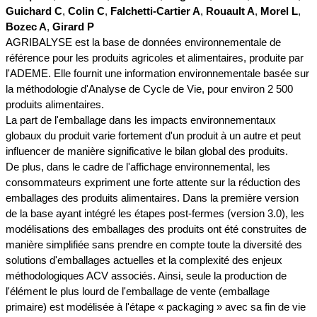
Guichard C
,
Colin C
,
Falchetti-Cartier A
,
Rouault A
,
Morel L
,
Bozec A
,
Girard P
AGRIBALYSE est la base de données environnementale de
référence pour les produits agricoles et alimentaires, produite par
l'ADEME. Elle fournit une information environnementale basée sur
la méthodologie d'Analyse de Cycle de Vie, pour environ 2 500
produits alimentaires.
La part de l'emballage dans les impacts environnementaux
globaux du produit varie fortement d'un produit à un autre et peut
influencer de manière significative le bilan global des produits.
De plus, dans le cadre de l'affichage environnemental, les
consommateurs expriment une forte attente sur la réduction des
emballages des produits alimentaires. Dans la première version
de la base ayant intégré les étapes post-fermes (version 3.0), les
modélisations des emballages des produits ont été construites de
manière simplifiée sans prendre en compte toute la diversité des
solutions d'emballages actuelles et la complexité des enjeux
méthodologiques ACV associés. Ainsi, seule la production de
l'élément le plus lourd de l'emballage de vente (emballage
primaire) est modélisée à l'étape « packaging » avec sa fin de vie