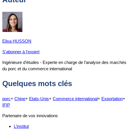
Elisa HUSSON
S'abonner à l'expert
Ingénieure d’études - Experte en charge de l’analyse des marchés
du porc et du commerce international
Quelques mots clés
porc
+
Chine
+
Etats-Unis
+
Commerce international
+
Exportation
+
IFIP
Partenaire de vos innovations
L’institut