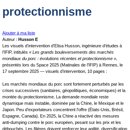
protectionnisme
Ajouter à ma liste
Auteur :
Husson E
Les visuels d'intervention d'Elisa Husson, ingénieure d’études à
l’IFIP, intitulés
« Les grands bouleversements des marchés
mondiaux du porc : évolutions récentes et protectionnisme »
,
présentés lors du Space 2025 (Matinales de l’IFIP) à Rennes, le
17 septembre 2025 — visuels d’intervention, 10 pages :
Les marchés mondiaux du porc sont fortement perturbés par les
crises successives (sanitaires, géopolitiques, économiques) et la
montée du protectionnisme. La demande mondiale reste
dynamique mais instable, dominée par la Chine, le Mexique et le
Japon. Peu d’exportateurs concentrent l’offre (États-Unis, Brésil,
Espagne, Canada). En 2025, la Chine a réactivé des mesures
anti-dumping contre le porc européen, pesant sur les prix et les
débouchés. Les filières doivent renforcer leur agilité, diversification