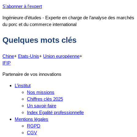
S'abonner à l'expert
Ingénieure d’études - Experte en charge de l’analyse des marchés
du porc et du commerce international
Quelques mots clés
Chine
+
Etats-Unis
+
Union européenne
+
IFIP
Partenaire de vos innovations
L’institut
Nos missions
Chiffres clés 2025
Un savoir-faire
Index Egalité professionnelle
Mentions légales
RGPD
CGV