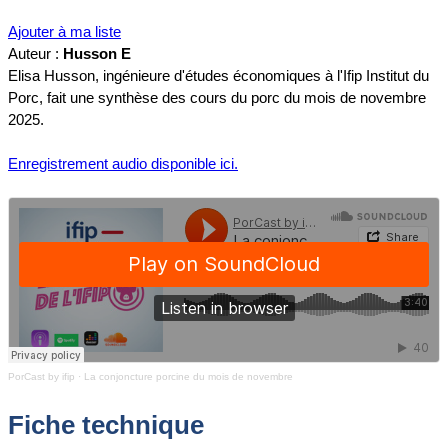
Ajouter à ma liste
Auteur :
Husson E
Elisa Husson, ingénieure d'études économiques à l'Ifip Institut du
Porc, fait une synthèse des cours du porc du mois de novembre
2025.
Enregistrement audio disponible ici.
PorCast by ifip
·
La conjoncture porcine du mois de novembre
Fiche technique