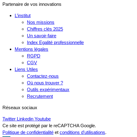
Partenaire de vos innovations
L’institut
Nos missions
Chiffres clés 2025
Un savoir-faire
Index Egalité professionnelle
Mentions légales
RGPD
CGV
Liens Utiles
Contactez-nous
Où nous trouver ?
Outils expérimentaux
Recrutement
Réseaux sociaux
Twitter
Linkedin
Youtube
Ce site est protégé par le reCAPTCHA Google.
Politique de confidentialité
et
conditions d'utilisations
.