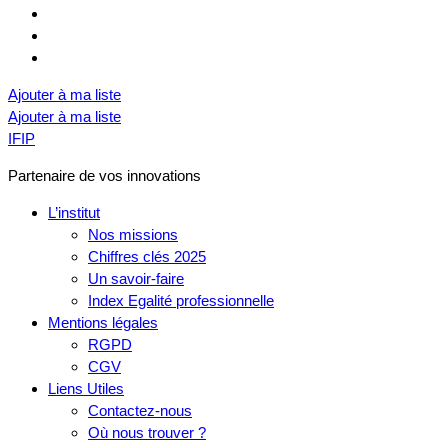
Ajouter à ma liste
Ajouter à ma liste
IFIP
Partenaire de vos innovations
L’institut
Nos missions
Chiffres clés 2025
Un savoir-faire
Index Egalité professionnelle
Mentions légales
RGPD
CGV
Liens Utiles
Contactez-nous
Où nous trouver ?