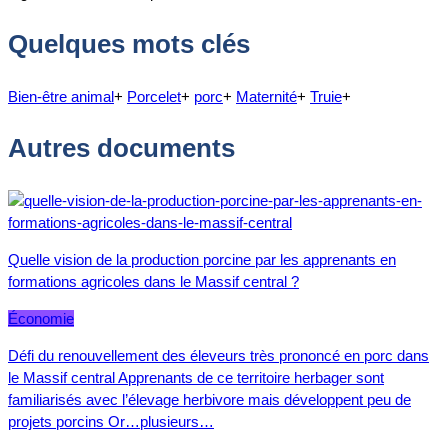
Quelques mots clés
Bien-être animal
+
Porcelet
+
porc
+
Maternité
+
Truie
+
Autres documents
Quelle vision de la production porcine par les apprenants en
formations agricoles dans le Massif central ?
Économie
Défi du renouvellement des éleveurs très prononcé en porc dans
le Massif central Apprenants de ce territoire herbager sont
familiarisés avec l’élevage herbivore mais développent peu de
projets porcins Or…plusieurs…