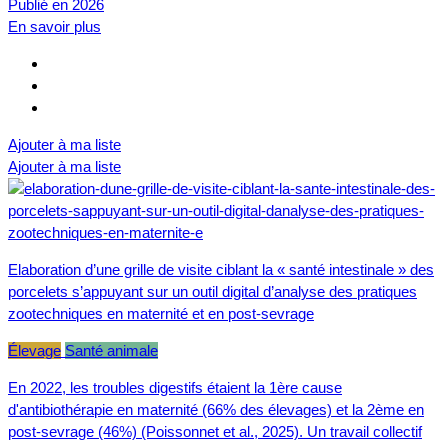
Publié en 2026
En savoir plus
Ajouter à ma liste
Ajouter à ma liste
Elaboration d’une grille de visite ciblant la « santé intestinale » des
porcelets s’appuyant sur un outil digital d’analyse des pratiques
zootechniques en maternité et en post-sevrage
Élevage
Santé animale
En 2022, les troubles digestifs étaient la 1ère cause
d'antibiothérapie en maternité (66% des élevages) et la 2ème en
post-sevrage (46%) (Poissonnet et al., 2025). Un travail collectif