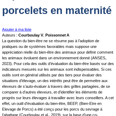
porcelets en maternité
Ajouter à ma liste
Auteurs :
Courboulay V
,
Poissonnet A
La question du bien-être ne se résume pas à l’adoption de
pratiques ou de systèmes favorables mais suppose une
appréciation réelle du bien-être des animaux pour définir comment
les animaux évoluent dans un environnement donné (ANSES,
2023). Pour cela des outils d’évaluation du bien-être basés sur des
indicateurs mesurés sur les animaux sont indispensables. Si ces
outils sont en général utilisés par des tiers pour évaluer des
situations d’élevage, un des intérêts peut être de permettre aux
éleveurs de s’auto-évaluer à travers des grilles partagées, de se
comparer à d’autres éleveurs, et d’identifier les éléments de
progrès sur leurs élevages à travailler avec leurs conseillers. A cet
effet, un outil d’évaluation du bien-être, BEEP, (Bien-Etre en
Elevage de Porcs) a été conçu pour les porcs du sevrage à
l’abattage (Courboulay et al., 2019), sur la base d’une co-