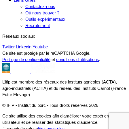
Liens Utiles
Contactez-nous
Où nous trouver ?
Outils expérimentaux
Recrutement
Réseaux sociaux
Twitter
Linkedin
Youtube
Ce site est protégé par le reCAPTCHA Google.
Politique de confidentialité
et
conditions d'utilisations
.
L’ifip est membre des réseaux des instituts agricoles (ACTA),
agro-industriels (ACTIA) et du réseau des Instituts Carnot (France
Futur Elevage)
© IFIP - Institut du porc - Tous droits réservés 2026
Ce site utilise des cookies afin d’améliorer votre expérience
utilisateur et de réaliser des statistiques d’audience.
J'accepte
Je refuse
En savoir plus