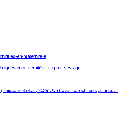
techniques en maternité et en post-sevrage
(Poissonnet et al., 2025). Un travail collectif de synthèse…