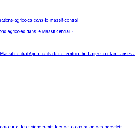
ons agricoles dans le Massif central ?
assif central Apprenants de ce territoire herbager sont familiarisés