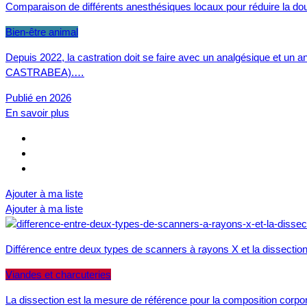
Comparaison de différents anesthésiques locaux pour réduire la doul
Bien-être animal
Depuis 2022, la castration doit se faire avec un analgésique et un an
CASTRABEA).…
Publié en 2026
En savoir plus
Ajouter à ma liste
Ajouter à ma liste
Différence entre deux types de scanners à rayons X et la dissectio
Viandes et charcuteries
La dissection est la mesure de référence pour la composition corpor