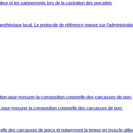
eur et les saignements lors de la castration des porcelets
esthésique local. Le protocole de référence repose sur l’administration
n pour mesurer la composition corporelle des carcasses de porc
elle des carcasses de porcs et notamment la teneur en muscle utilisé