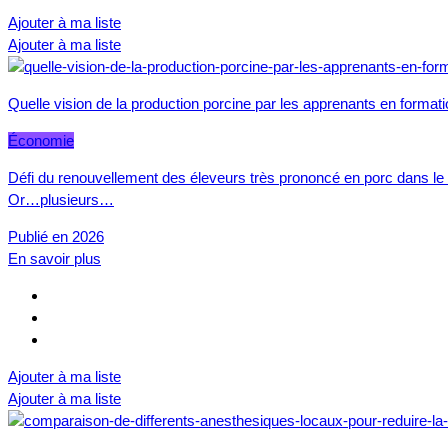
Ajouter à ma liste
Ajouter à ma liste
Quelle vision de la production porcine par les apprenants en formati
Économie
Défi du renouvellement des éleveurs très prononcé en porc dans le M
Or…plusieurs…
Publié en 2026
En savoir plus
Ajouter à ma liste
Ajouter à ma liste