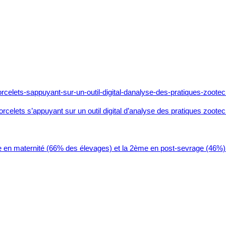
s porcelets s’appuyant sur un outil digital d’analyse des pratiques zoo
pie en maternité (66% des élevages) et la 2ème en post-sevrage (46%) 