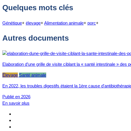
Quelques mots clés
Génétique
+
élevage
+
Alimentation animale
+
porc
+
Autres documents
Elaboration d’une grille de visite ciblant la « santé intestinale » de
Élevage
Santé animale
En 2022, les troubles digestifs étaient la 1ère cause d'antibiothéra
Publié en 2026
En savoir plus