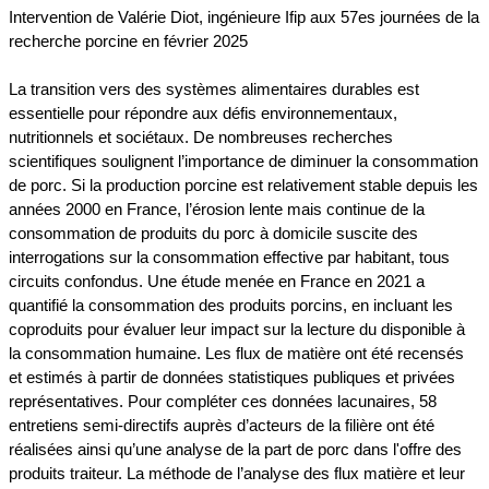
Intervention de Valérie Diot, ingénieure Ifip aux 57es journées de la
recherche porcine en février 2025
La transition vers des systèmes alimentaires durables est
essentielle pour répondre aux défis environnementaux,
nutritionnels et sociétaux. De nombreuses recherches
scientifiques soulignent l’importance de diminuer la consommation
de porc. Si la production porcine est relativement stable depuis les
années 2000 en France, l’érosion lente mais continue de la
consommation de produits du porc à domicile suscite des
interrogations sur la consommation effective par habitant, tous
circuits confondus. Une étude menée en France en 2021 a
quantifié la consommation des produits porcins, en incluant les
coproduits pour évaluer leur impact sur la lecture du disponible à
la consommation humaine. Les flux de matière ont été recensés
et estimés à partir de données statistiques publiques et privées
représentatives. Pour compléter ces données lacunaires, 58
entretiens semi-directifs auprès d’acteurs de la filière ont été
réalisées ainsi qu’une analyse de la part de porc dans l'offre des
produits traiteur. La méthode de l’analyse des flux matière et leur