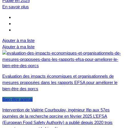
Publié en 2025
En savoir plus
Ajouter à ma liste
Ajouter à ma liste
Evaluation des impacts économiques et organisationnels de
mesures proposées dans les rapports EFSA pour améliorer le
bien-être des porcs
Bien-être animal
Intervention de Valérie Courboulay, ingénieur Ifip aux 57es
journées de la recherche porcine en février 2025 L’EFSA
(European Food Safety Authority) a publié depuis 2020 trois