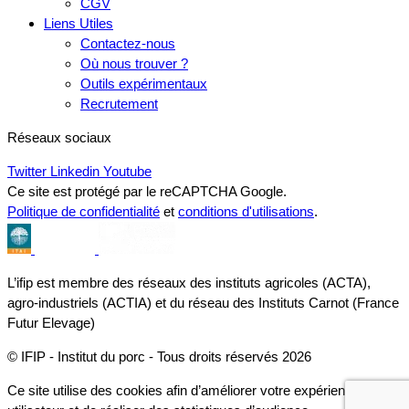
CGV
Liens Utiles
Contactez-nous
Où nous trouver ?
Outils expérimentaux
Recrutement
Réseaux sociaux
Twitter
Linkedin
Youtube
Ce site est protégé par le reCAPTCHA Google.
Politique de confidentialité
et
conditions d'utilisations
.
L’ifip est membre des réseaux des instituts agricoles (ACTA),
agro-industriels (ACTIA) et du réseau des Instituts Carnot (France
Futur Elevage)
© IFIP - Institut du porc - Tous droits réservés 2026
Ce site utilise des cookies afin d’améliorer votre expérience