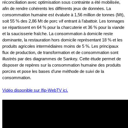
réconciliation avec optimisation sous contrainte a été mobilisée,
afin de rendre cohérents les différents jeux de données. La
consommation humaine est évaluée à 1,56 million de tonnes (Mt),
soit 55 % des 2,86 Mt de porc vif entrant à l’abattoir. Les tonnages
se répartissent en 64 % pour la charcuterie et 36 % pour la viande
et la saucisserie fraîche. La consommation à domicile reste
dominante, la restauration hors domicile représentant 18 % et les
produits agricoles intermédiaires moins de 5 %. Les principaux
flux de production, de transformation et de consommation sont
illustrés par des diagrammes de Sankey. Cette étude permet de
disposer de repères sur la consommation humaine des produits
porcins et pose les bases d’une méthode de suivi de la
consommation.
Vidéo disponible sur Ifip-WebTV ici.