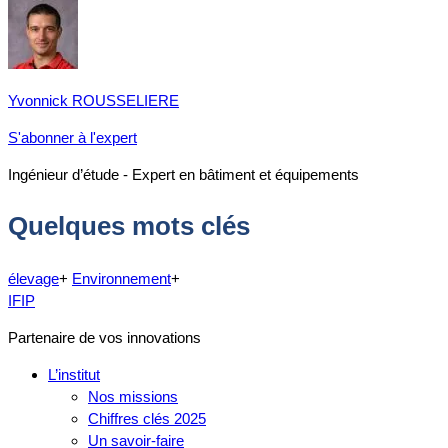
Yvonnick ROUSSELIERE
S'abonner à l'expert
Ingénieur d’étude - Expert en bâtiment et équipements
Quelques mots clés
élevage
+
Environnement
+
IFIP
Partenaire de vos innovations
L’institut
Nos missions
Chiffres clés 2025
Un savoir-faire