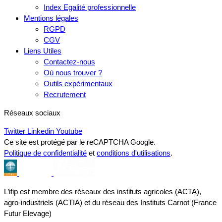
Index Egalité professionnelle
Mentions légales
RGPD
CGV
Liens Utiles
Contactez-nous
Où nous trouver ?
Outils expérimentaux
Recrutement
Réseaux sociaux
Twitter
Linkedin
Youtube
Ce site est protégé par le reCAPTCHA Google.
Politique de confidentialité
et
conditions d'utilisations
.
L’ifip est membre des réseaux des instituts agricoles (ACTA),
agro-industriels (ACTIA) et du réseau des Instituts Carnot (France
Futur Elevage)