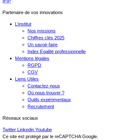
IFIP
Partenaire de vos innovations
L’institut
Nos missions
Chiffres clés 2025
Un savoir-faire
Index Egalité professionnelle
Mentions légales
RGPD
CGV
Liens Utiles
Contactez-nous
Où nous trouver ?
Outils expérimentaux
Recrutement
Réseaux sociaux
Twitter
Linkedin
Youtube
Ce site est protégé par le reCAPTCHA Google.