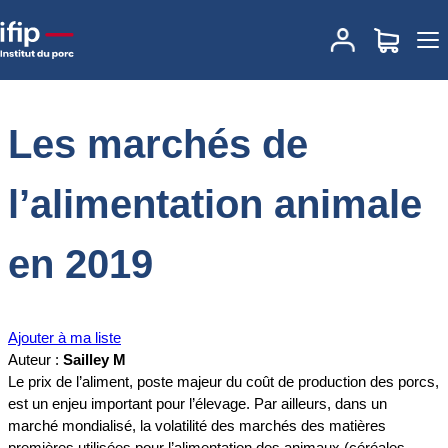
Accueil
Documentations
Les marchés de l’alimentation animale en
2019
Les marchés de
l’alimentation animale
en 2019
Ajouter à ma liste
Auteur :
Sailley M
Le prix de l’aliment, poste majeur du coût de production des porcs,
est un enjeu important pour l’élevage. Par ailleurs, dans un
marché mondialisé, la volatilité des marchés des matières
premières utilisées pour l’alimentation des animaux (céréales,