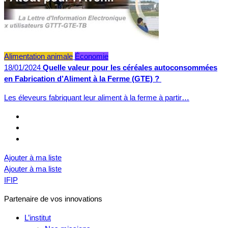
Alimentation animale
Économie
18/01/2024
Quelle valeur pour les céréales autoconsommées
en Fabrication d’Aliment à la Ferme (GTE) ?
Les éleveurs fabriquant leur aliment à la ferme à partir…
Ajouter à ma liste
Ajouter à ma liste
IFIP
Partenaire de vos innovations
L’institut