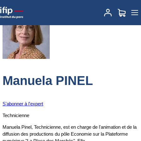
Accueil
Expertises
Nos experts
Manuela PINEL
Manuela PINEL
S'abonner à l'expert
Technicienne
Manuela Pinel
, Technicienne
,
est
en charge de l'animation et de la
diffusion des productions du pôle Economie sur la Plateforme
numérique "La Place des Marchés". Elle