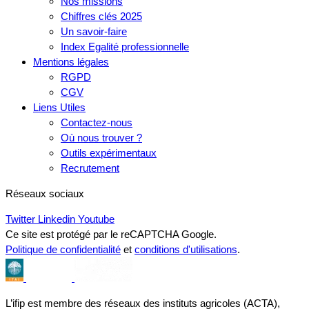
Nos missions
Chiffres clés 2025
Un savoir-faire
Index Egalité professionnelle
Mentions légales
RGPD
CGV
Liens Utiles
Contactez-nous
Où nous trouver ?
Outils expérimentaux
Recrutement
Réseaux sociaux
Twitter
Linkedin
Youtube
Ce site est protégé par le reCAPTCHA Google.
Politique de confidentialité
et
conditions d'utilisations
.
L’ifip est membre des réseaux des instituts agricoles (ACTA),