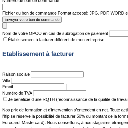
Numéro de bon de commande
Fichier du bon de commande
Format accepté: JPG, PDF, WORD et 
Envoyer votre bon de commande
Nom de votre OPCO en cas de subrogation de paiement
Établissement à facturer différent de mon entreprise
Etablissement à facturer
Raison sociale
Ville
Email
Numéro de TVA
Je bénéficie d'une RQTH (reconnaissance de la qualité de travai
Nos prix de formation et d’intervention s’entendent en net. Toute act
l’Ifip se réserve la possibilité de facturer 50% du montant de la fo
Eurocard, Mastercard). Nous conseillons, à nos stagiaires étrangers