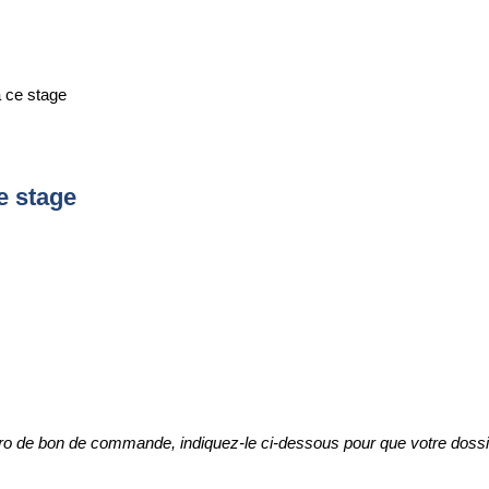
à ce stage
e stage
ro de bon de commande, indiquez-le ci-dessous pour que votre dossier d