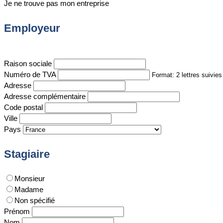
Je ne trouve pas mon entreprise
Employeur
Raison sociale
Numéro de TVA
Format: 2 lettres suivie
Adresse
Adresse complémentaire
Code postal
Ville
Pays
Stagiaire
Monsieur
Madame
Non spécifié
Prénom
Nom