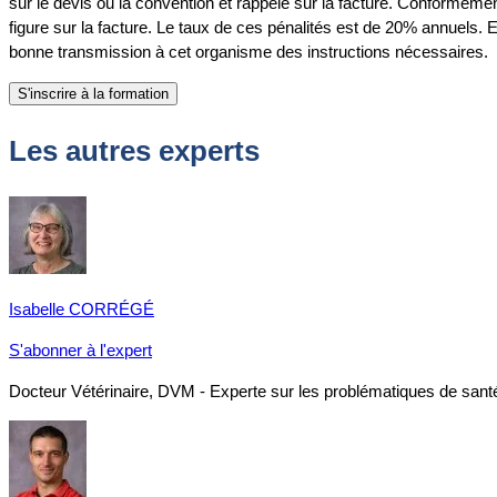
sur le devis ou la convention et rappelé sur la facture. Conformémen
figure sur la facture. Le taux de ces pénalités est de 20% annuels. E
bonne transmission à cet organisme des instructions nécessaires.
Les autres experts
Isabelle CORRÉGÉ
S'abonner à l'expert
Docteur Vétérinaire, DVM - Experte sur les problématiques de santé