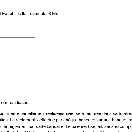
Excel - Taille maximale: 3 Mo
lleur handicapé)
ion, même partiellement réalisée/suivie, sera facturée dans sa totalité.
rmation. Le règlement s’effectue par chèque bancaire sur une banque fr
, le règlement par carte bancaire. Le paiement se fait, sans escompte,