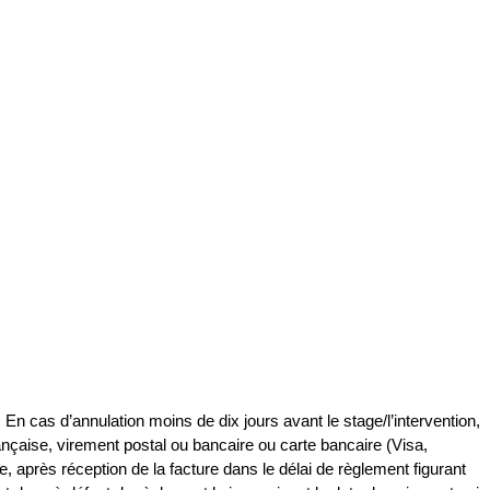
 En cas d’annulation moins de dix jours avant le stage/l’intervention,
ançaise, virement postal ou bancaire ou carte bancaire (Visa,
 après réception de la facture dans le délai de règlement figurant