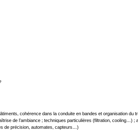
e
bâtiments, cohérence dans la conduite en bandes et organisation du tr
trise de l’ambiance ; techniques particulières (filtration, cooling…) 
ées de précision, automates, capteurs…)