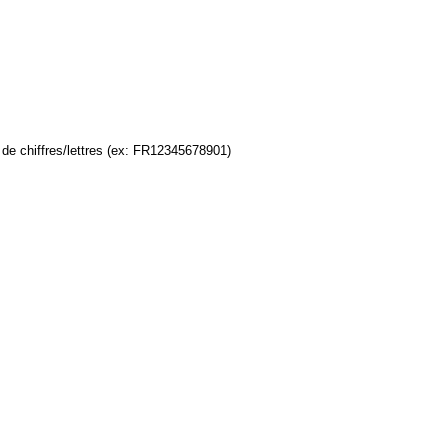
s de chiffres/lettres (ex: FR12345678901)