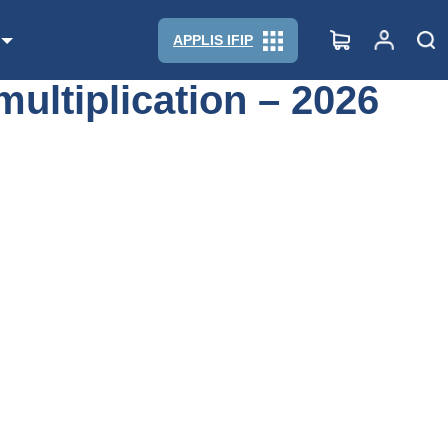
APPLIS IFIP
multiplication – 2026