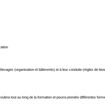
cation
evages (organisation et bâtiments) et à leur conduite (règles de bioséc
roulera tout au long de la formation et pourra prendre différentes for